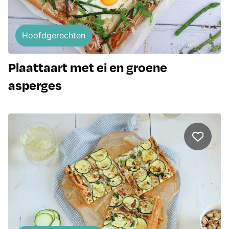
Hoofdgerechten
Plaattaart met ei en groene
asperges