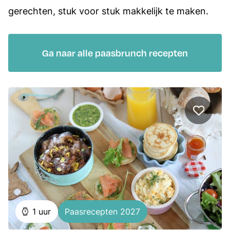
gerechten, stuk voor stuk makkelijk te maken.
Ga naar alle paasbrunch recepten
uur
1
uur
Paasrecepten 2027