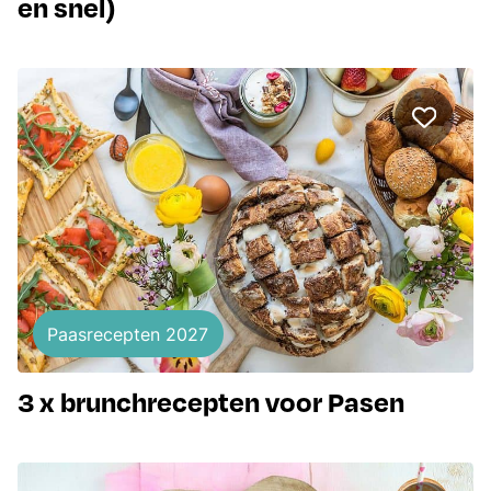
en snel)
Paasrecepten 2027
3 x brunchrecepten voor Pasen