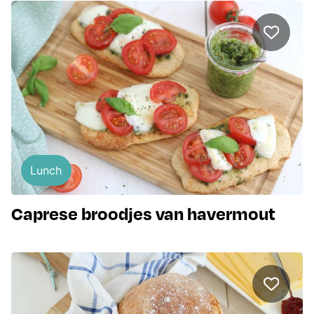
Lunch
Caprese broodjes van havermout