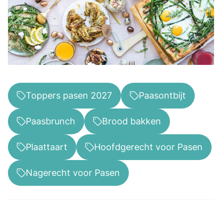
Toppers pasen 2027
Paasontbijt
Paasbrunch
Brood bakken
Plaattaart
Hoofdgerecht voor Pasen
Nagerecht voor Pasen