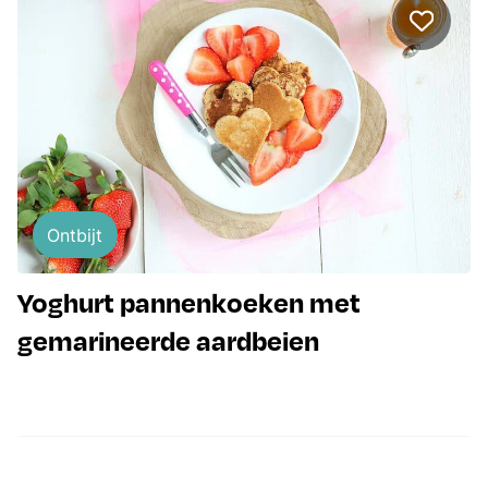
Ontbijt
Yoghurt pannenkoeken met
gemarineerde aardbeien