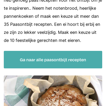
heb genoeg paas recepten voor het ontbijt om je
te inspireren.. Neem het notenbrood, heerlijke
pannenkoeken of maak een keuze uit meer dan
35 Paasontbijt recepten. Een ei hoort bij erbij en
ze zijn zo lekker veelzijdig. Maak een keuze uit
de 10 feestelijke gerechten met eieren.
Ga naar alle paasontbijt recepten