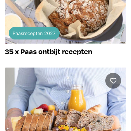
Paasrecepten 2027
35 x Paas ontbijt recepten