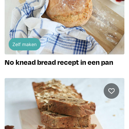
Zelf maken
No knead bread recept in een pan