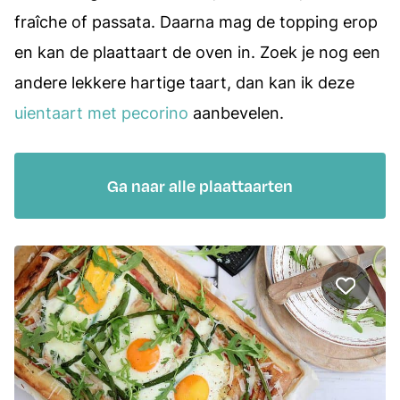
fraîche of passata. Daarna mag de topping erop
en kan de plaattaart de oven in. Zoek je nog een
andere lekkere hartige taart, dan kan ik deze
uientaart met pecorino
aanbevelen.
Ga naar alle plaattaarten