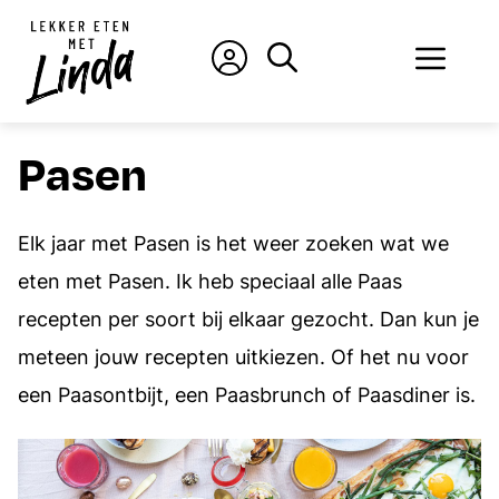
Ga
naar
Men
de
inhoud
Pasen
Elk jaar met Pasen is het weer zoeken wat we
eten met Pasen. Ik heb speciaal alle Paas
recepten per soort bij elkaar gezocht. Dan kun je
meteen jouw recepten uitkiezen. Of het nu voor
een Paasontbijt, een Paasbrunch of Paasdiner is.