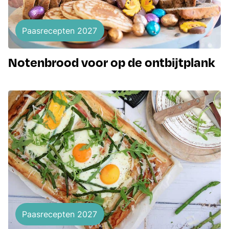
Paasrecepten 2027
Notenbrood voor op de ontbijtplank
Paasrecepten 2027