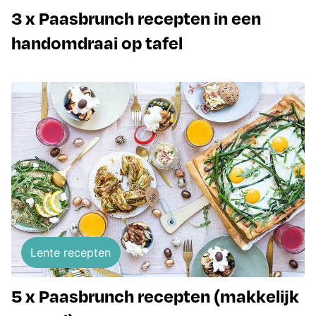
3 x Paasbrunch recepten in een
handomdraai op tafel
Lente recepten
5 x Paasbrunch recepten (makkelijk