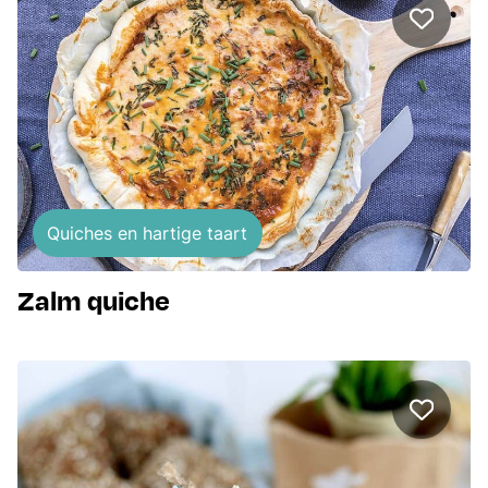
Quiches en hartige taart
Zalm quiche