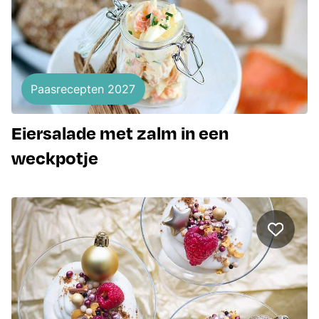
Paasrecepten 2027
Eiersalade met zalm in een
weckpotje