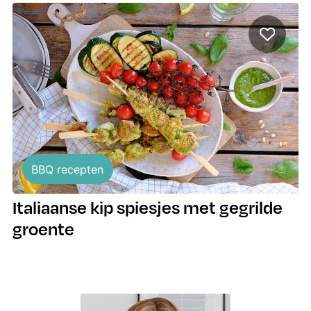
BBQ recepten
Italiaanse kip spiesjes met gegrilde
groente