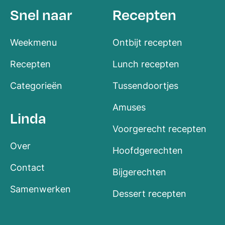
Snel naar
Recepten
Weekmenu
Ontbijt recepten
Recepten
Lunch recepten
Categorieën
Tussendoortjes
Amuses
Linda
Voorgerecht recepten
Over
Hoofdgerechten
Contact
Bijgerechten
Samenwerken
Dessert recepten