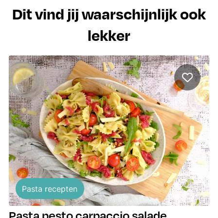
Dit vind jij waarschijnlijk ook
lekker
Pasta recepten
Pasta pesto carpaccio salade