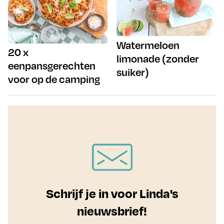
Watermeloen
20 x
limonade (zonder
eenpansgerechten
suiker)
voor op de camping
Schrijf je in voor Linda's
nieuwsbrief!