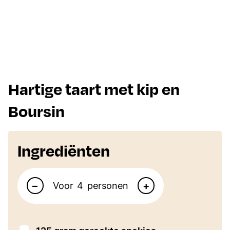
Hartige taart met kip en
Boursin
Ingrediënten
Aantal personen
–
+
Voor
personen