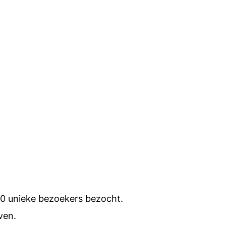
00 unieke bezoekers bezocht.
ven.