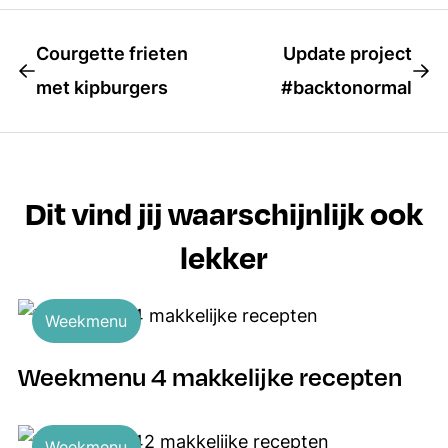
Courgette frieten
Update project
met kipburgers
#backtonormal
Dit vind jij waarschijnlijk ook
lekker
Weekmenu
Weekmenu 4 makkelijke recepten
Weekmenu