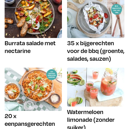
Burrata salade met
35 x bijgerechten
nectarine
voor de bbq (groente,
salades, sauzen)
Watermeloen
20 x
limonade (zonder
eenpansgerechten
suiker)