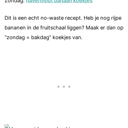
Zondag:
havermout banaan koekjes
Dit is een echt no-waste recept. Heb je nog rijpe
bananen in de fruitschaal liggen? Maak er dan op
“zondag = bakdag” koekjes van.