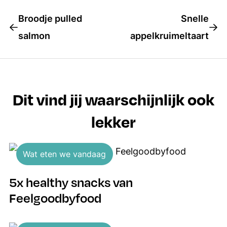
Broodje pulled
Snelle
salmon
appelkruimeltaart
Dit vind jij waarschijnlijk ook
lekker
Wat eten we vandaag
5x healthy snacks van
Feelgoodbyfood