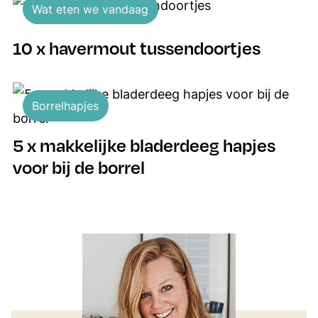
Wat eten we vandaag
10 x havermout tussendoortjes
Borrelhapjes
5 x makkelijke bladerdeeg hapjes
voor bij de borrel