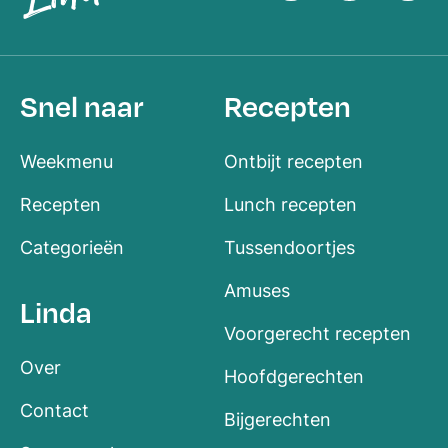
Snel naar
Recepten
Weekmenu
Ontbijt recepten
Recepten
Lunch recepten
Categorieën
Tussendoortjes
Amuses
Linda
Voorgerecht recepten
Over
Hoofdgerechten
Contact
Bijgerechten