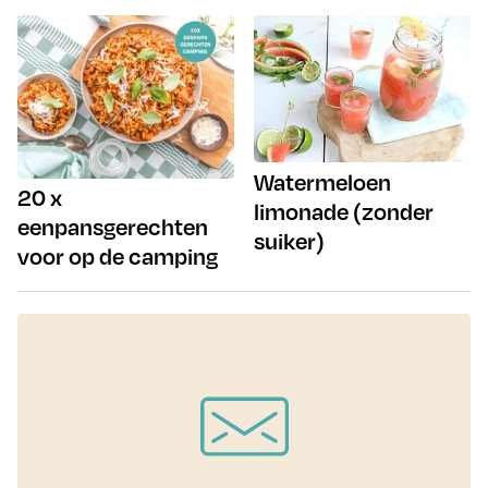
Watermeloen
20 x
limonade (zonder
eenpansgerechten
suiker)
voor op de camping