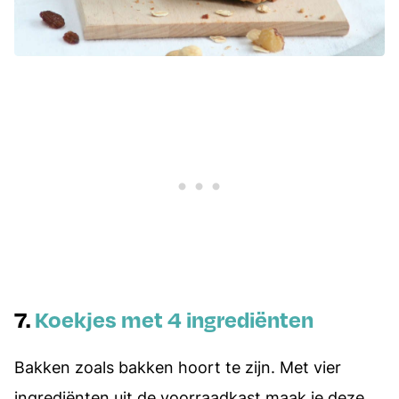
7.
Koekjes met 4 ingrediënten
Bakken zoals bakken hoort te zijn. Met vier
ingrediënten uit de voorraadkast maak je deze