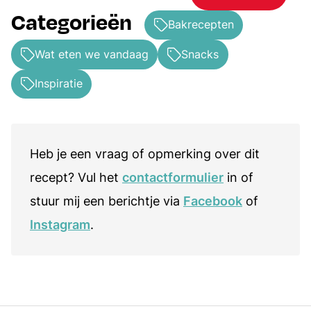
Categorieën
Bakrecepten
Wat eten we vandaag
Snacks
Inspiratie
Heb je een vraag of opmerking over dit
recept? Vul het
contactformulier
in of
stuur mij een berichtje via
Facebook
of
Instagram
.