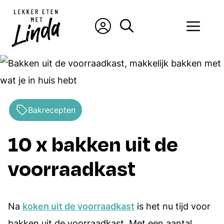
Ga
naar
Men
de
inhoud
Bakrecepten
10 x bakken uit de
voorraadkast
Na
koken uit de voorraadkast
is het nu tijd voor
bakken uit de voorraadkast. Met een aantal