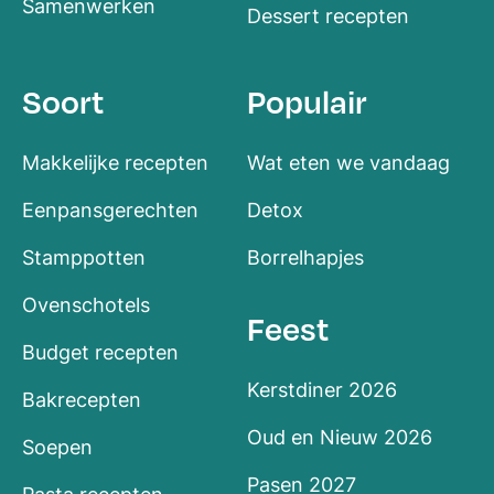
Samenwerken
Dessert recepten
Soort
Populair
Makkelijke recepten
Wat eten we vandaag
Eenpansgerechten
Detox
Stamppotten
Borrelhapjes
Ovenschotels
Feest
Budget recepten
Kerstdiner 2026
Bakrecepten
Oud en Nieuw 2026
Soepen
Pasen 2027