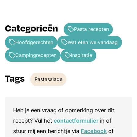
Categorieën
Pasta recepten
Hoofdgerechten
Wat eten we vandaag
Campingrecepten
Inspiratie
Tags
Pastasalade
Tags
Heb je een vraag of opmerking over dit
recept? Vul het
contactformulier
in of
stuur mij een berichtje via
Facebook
of