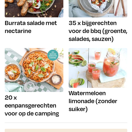
Burrata salade met
35 x bijgerechten
nectarine
voor de bbq (groente,
salades, sauzen)
Watermeloen
20 x
limonade (zonder
eenpansgerechten
suiker)
voor op de camping