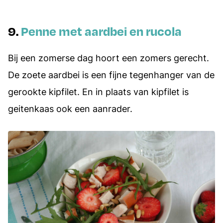
9.
Penne met aardbei en rucola
Bij een zomerse dag hoort een zomers gerecht.
De zoete aardbei is een fijne tegenhanger van de
gerookte kipfilet. En in plaats van kipfilet is
geitenkaas ook een aanrader.