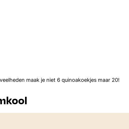
oeveelheden maak je niet 6 quinoakoekjes maar 20!
mkool