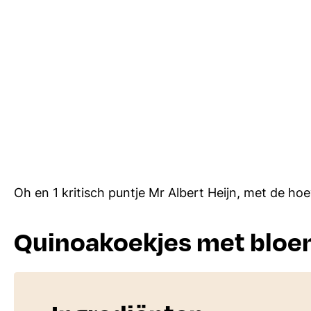
Oh en 1 kritisch puntje Mr Albert Heijn, met de h
Quinoakoekjes met bloe