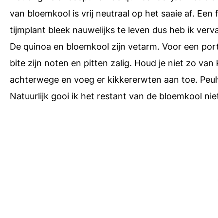
van bloemkool is vrij neutraal op het saaie af. Een
tijmplant bleek nauwelijks te leven dus heb ik verv
De quinoa en bloemkool zijn vetarm. Voor een por
bite zijn noten en pitten zalig. Houd je niet zo van
achterwege en voeg er kikkererwten aan toe. Peul
Natuurlijk gooi ik het restant van de bloemkool ni