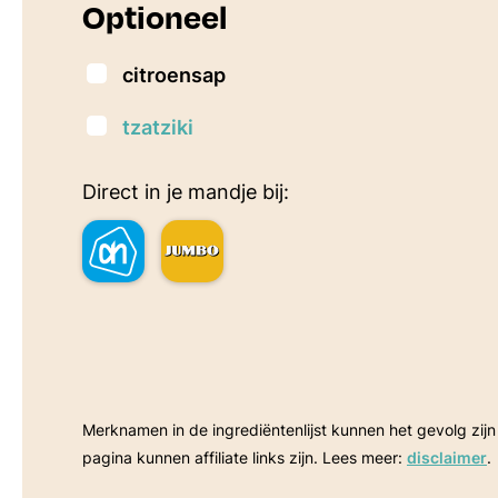
Optioneel
▢
citroensap
▢
tzatziki
Direct in je mandje bij:
Merknamen in de ingrediëntenlijst kunnen het gevolg zijn van een betaalde samenwerking. Sommige linkjes op deze
pagina kunnen affiliate links zijn. Lees meer:
disclaimer
.