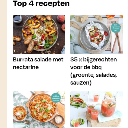
Top 4 recepten
Burrata salade met
35 x bijgerechten
nectarine
voor de bbq
(groente, salades,
sauzen)