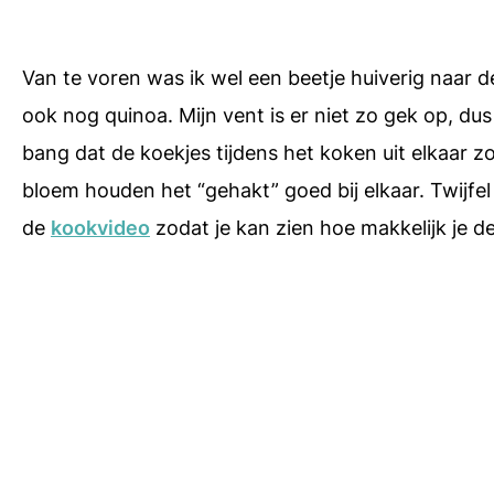
Van te voren was ik wel een beetje huiverig naar d
ook nog quinoa. Mijn vent is er niet zo gek op, dus 
bang dat de koekjes tijdens het koken uit elkaar z
bloem houden het “gehakt” goed bij elkaar. Twijfel
de
kookvideo
zodat je kan zien hoe makkelijk je d