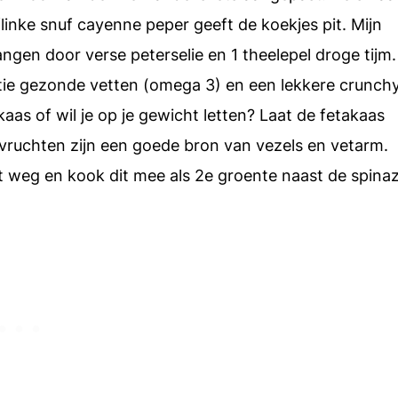
 flinke snuf cayenne peper geeft de koekjes pit. Mijn
angen door verse peterselie en 1 theelepel droge tijm.
tie gezonde vetten (omega 3) en een lekkere crunch
 kaas of wil je op je gewicht letten? Laat de fetakaas
vruchten zijn een goede bron van vezels en vetarm.
et weg en kook dit mee als 2e groente naast de spinaz