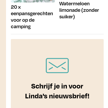
Watermeloen
20 x
limonade (zonder
eenpansgerechten
suiker)
voor op de
camping
Schrijf je in voor
Linda's nieuwsbrief!