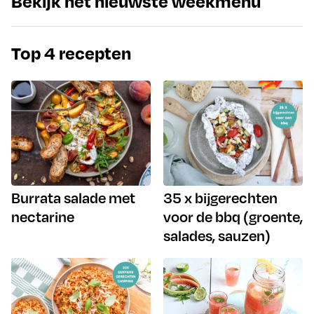
Bekijk het nieuwste weekmenu
Top 4 recepten
Burrata salade met
35 x bijgerechten
nectarine
voor de bbq (groente,
salades, sauzen)