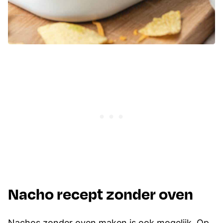
Nacho recept zonder oven
Nachos zonder oven maken is ook mogelijk. Op