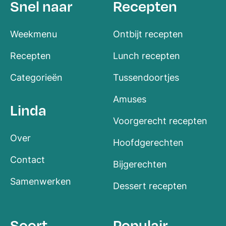
Snel naar
Recepten
Weekmenu
Ontbijt recepten
Recepten
Lunch recepten
Categorieën
Tussendoortjes
Amuses
Linda
Voorgerecht recepten
Over
Hoofdgerechten
Contact
Bijgerechten
Samenwerken
Dessert recepten
Soort
Populair