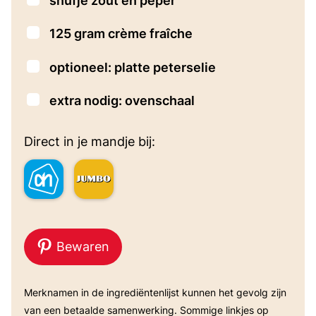
snufje
zout en peper
▢
125
gram
crème fraîche
▢
optioneel: platte peterselie
▢
extra nodig: ovenschaal
Direct in je mandje bij:
Bewaren
Merknamen in de ingrediëntenlijst kunnen het gevolg zijn
van een betaalde samenwerking. Sommige linkjes op