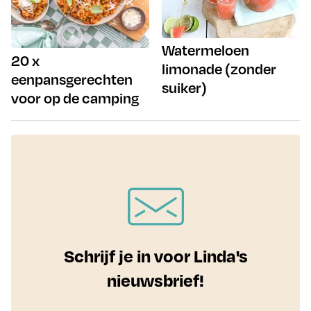
Watermeloen
20 x
limonade (zonder
eenpansgerechten
suiker)
voor op de camping
Schrijf je in voor Linda's
nieuwsbrief!