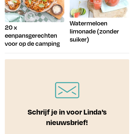
Watermeloen
20 x
limonade (zonder
eenpansgerechten
suiker)
voor op de camping
Schrijf je in voor Linda's
nieuwsbrief!