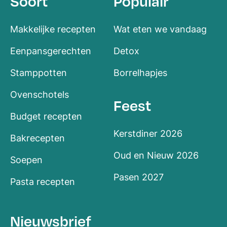
Soort
Populair
Makkelijke recepten
Wat eten we vandaag
Eenpansgerechten
Detox
Stamppotten
Borrelhapjes
Ovenschotels
Feest
Budget recepten
Kerstdiner 2026
Bakrecepten
Oud en Nieuw 2026
Soepen
Pasen 2027
Pasta recepten
Nieuwsbrief