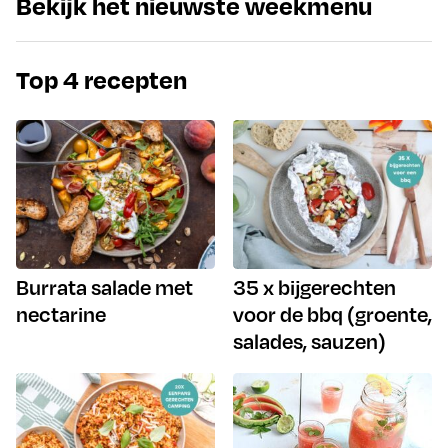
Bekijk het nieuwste weekmenu
Top 4 recepten
Burrata salade met
35 x bijgerechten
nectarine
voor de bbq (groente,
salades, sauzen)