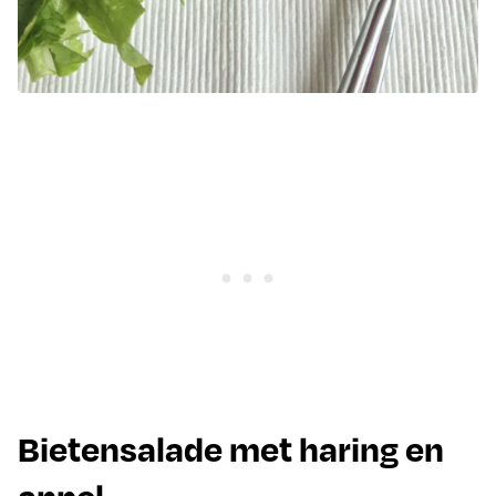
Bietensalade met haring en
appel