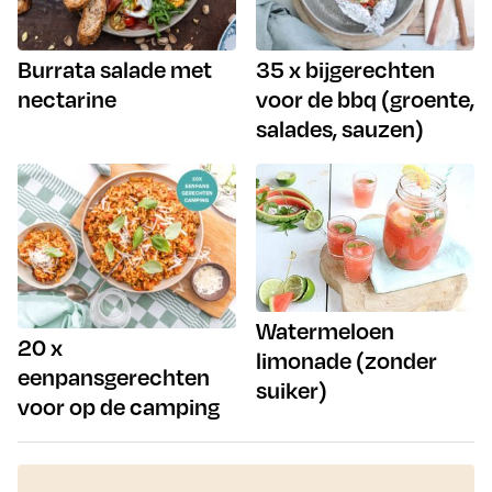
Burrata salade met
35 x bijgerechten
nectarine
voor de bbq (groente,
salades, sauzen)
Watermeloen
20 x
limonade (zonder
eenpansgerechten
suiker)
voor op de camping