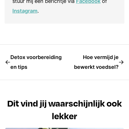
stuur mij een berichtje via
Facebook
of
Instagram
.
Detox voorbereiding
Hoe vermijd je
en tips
bewerkt voedsel?
Dit vind jij waarschijnlijk ook
lekker