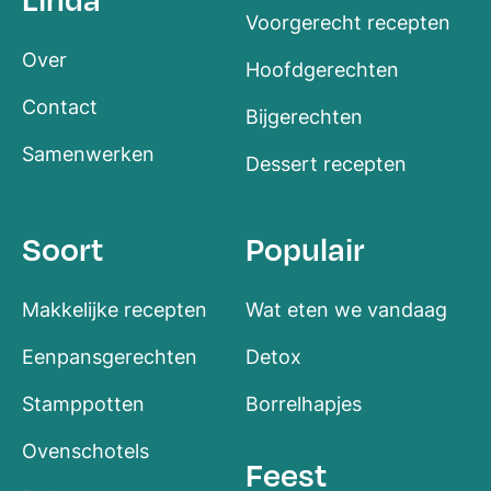
Voorgerecht recepten
Over
Hoofdgerechten
Contact
Bijgerechten
Samenwerken
Dessert recepten
Soort
Populair
Makkelijke recepten
Wat eten we vandaag
Eenpansgerechten
Detox
Stamppotten
Borrelhapjes
Ovenschotels
Feest