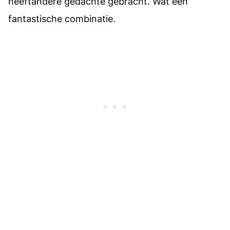
heeftandere gedachte gebracht. Wat een
fantastische combinatie.