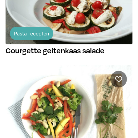
Pasta recepten
Courgette geitenkaas salade