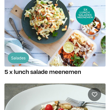
Salades
5 x lunch salade meenemen