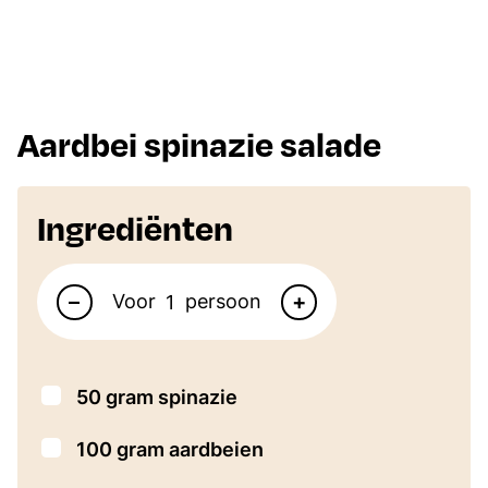
Aardbei spinazie salade
Ingrediënten
Aantal personen
–
+
Voor
persoon
▢
50
gram
spinazie
▢
100
gram
aardbeien