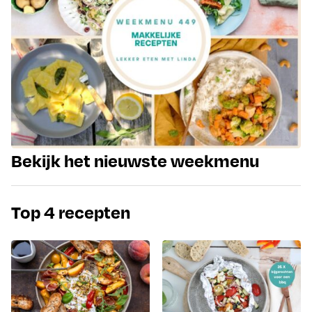
Bekijk het nieuwste weekmenu
Top 4 recepten