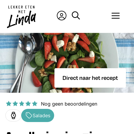
Ga
naar
Men
de
inhoud
Direct naar het recept
Nog geen beoordelingen
Salades