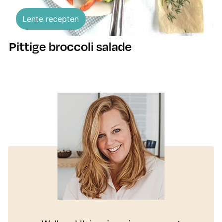
Lente recepten
Pittige broccoli salade