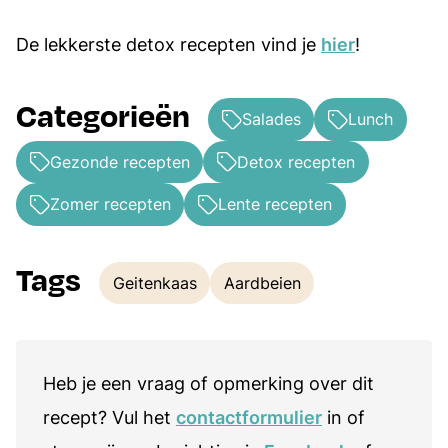
De lekkerste detox recepten vind je
hier
!
Categorieën
Salades
Lunch
Gezonde recepten
Detox recepten
Zomer recepten
Lente recepten
Tags
Geitenkaas
Aardbeien
Tags
Heb je een vraag of opmerking over dit
recept? Vul het
contactformulier
in of