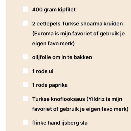
▢
400
gram
kipfilet
▢
2
eetlepels
Turkse shoarma kruiden
(Euroma is mijn favoriet of gebruik je
eigen favo merk)
▢
olijfolie om in te bakken
▢
1
rode ui
▢
1
rode paprika
▢
Turkse knoflooksaus (Yildriz is mijn
favoriet of gebruik je eigen favo merk)
▢
flinke hand ijsberg sla