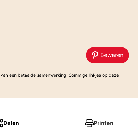
Bewaren
Delen
Printen