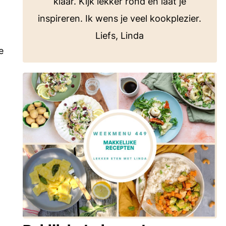
klaar. Kijk lekker rond en laat je
inspireren. Ik wens je veel kookplezier.
Liefs, Linda
e