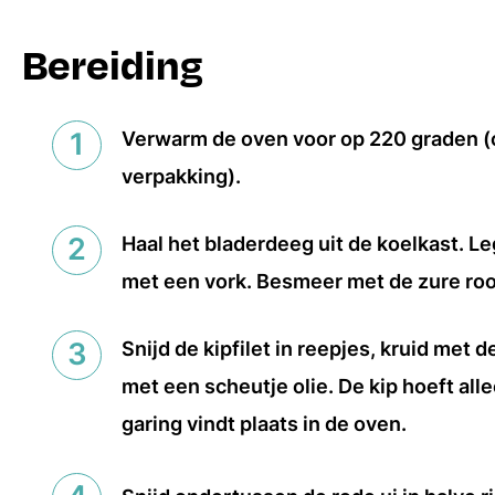
Bereiding
Verwarm de oven voor op 220 graden (
verpakking).
Haal het bladerdeeg uit de koelkast. Le
met een vork. Besmeer met de zure ro
Snijd de kipfilet in reepjes, kruid me
met een scheutje olie. De kip hoeft all
garing vindt plaats in de oven.