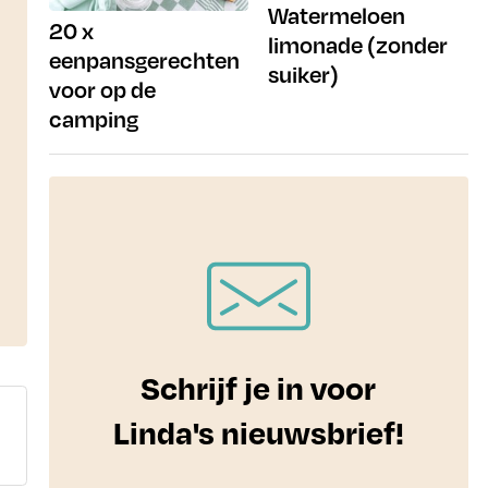
Watermeloen
20 x
limonade (zonder
eenpansgerechten
suiker)
voor op de
camping
Schrijf je in voor
Linda's nieuwsbrief!