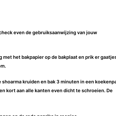
check even de gebruiksaanwijzing van jouw
g met het bakpapier op de bakplaat en prik er gaatjes
om.
t de shoarma kruiden en bak 3 minuten in een koekenp
een kort aan alle kanten even dicht te schroeien. De