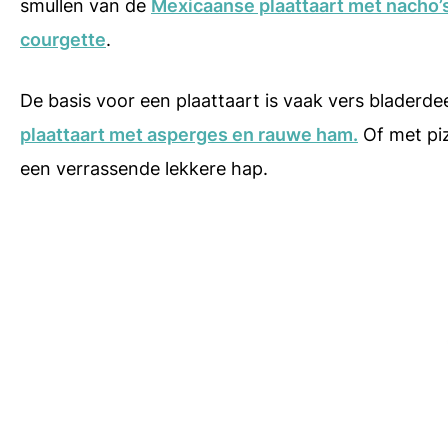
smullen van de
Mexicaanse plaattaart met nacho’
courgette
.
De basis voor een plaattaart is vaak vers bladerde
plaattaart met asperges en rauwe ham.
Of met pi
een verrassende lekkere hap.