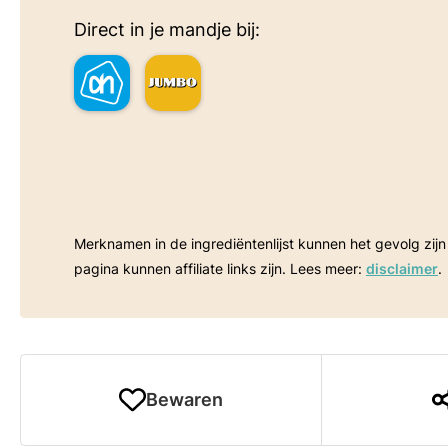
Direct in je mandje bij:
Merknamen in de ingrediëntenlijst kunnen het gevolg zijn van een betaalde samenwerking. Sommige linkjes op deze
pagina kunnen affiliate links zijn. Lees meer:
disclaimer
.
Bewaren