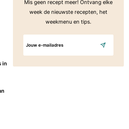
Mis geen recept meer! Ontvang elke
week de nieuwste recepten, het
weekmenu en tips.
E-
mailadres
 in
an