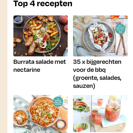
Top 4 recepten
Burrata salade met
35 x bijgerechten
nectarine
voor de bbq
(groente, salades,
sauzen)