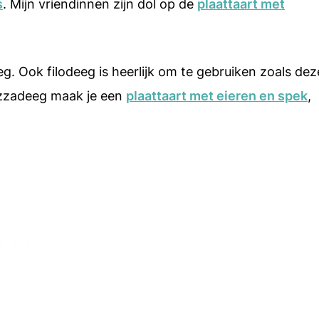
s
. Mijn vriendinnen zijn dol op de
plaattaart met
eg. Ook filodeeg is heerlijk om te gebruiken zoals dez
zzadeeg maak je een
plaattaart met eieren en spek
,