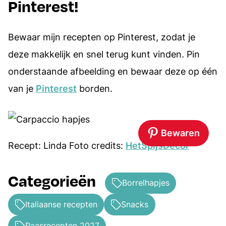
Pinterest!
Bewaar mijn recepten op Pinterest, zodat je
deze makkelijk en snel terug kunt vinden. Pin
onderstaande afbeelding en bewaar deze op één
van je
Pinterest
borden.
Bewaren
Recept: Linda Foto credits:
HetSpijsDecor
Categorieën
Borrelhapjes
Italiaanse recepten
Snacks
Paasrecepten 2027