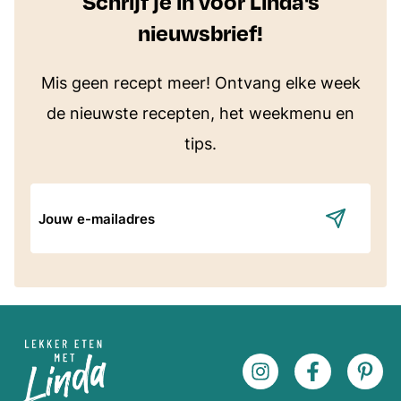
Schrijf je in voor Linda's
nieuwsbrief!
Mis geen recept meer! Ontvang elke week
de nieuwste recepten, het weekmenu en
tips.
E-
mailadres