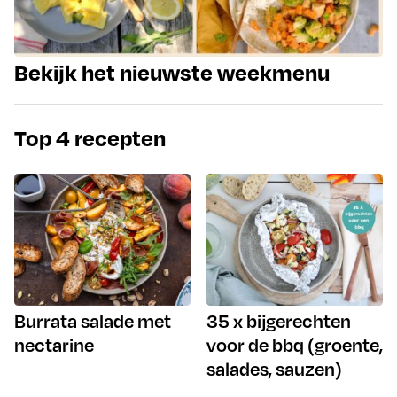
Bekijk het nieuwste weekmenu
Top 4 recepten
Burrata salade met
35 x bijgerechten
nectarine
voor de bbq (groente,
salades, sauzen)