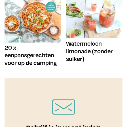
Watermeloen
20 x
limonade (zonder
eenpansgerechten
suiker)
voor op de camping