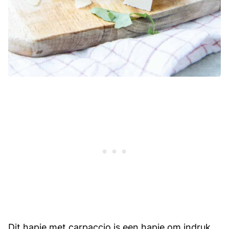
Dit hapje met carpaccio is een hapje om indruk