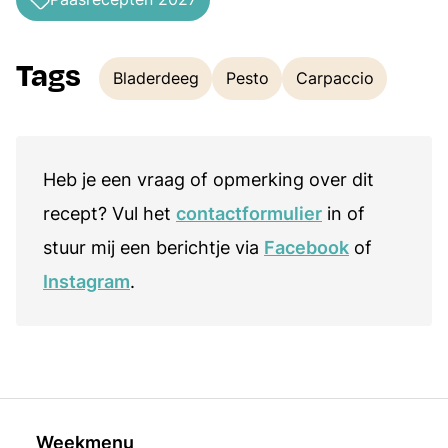
Tags
Bladerdeeg
Pesto
Carpaccio
Tags
Heb je een vraag of opmerking over dit
recept? Vul het
contactformulier
in of
stuur mij een berichtje via
Facebook
of
Instagram
.
Weekmenu