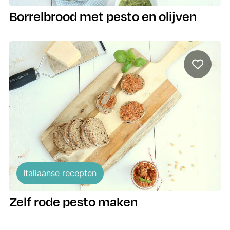
Borrelbrood met pesto en olijven
Italiaanse recepten
Zelf rode pesto maken