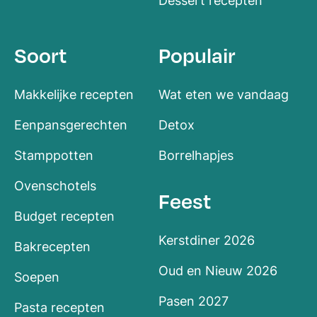
Dessert recepten
Soort
Populair
Makkelijke recepten
Wat eten we vandaag
Eenpansgerechten
Detox
Stamppotten
Borrelhapjes
Ovenschotels
Feest
Budget recepten
Kerstdiner 2026
Bakrecepten
Oud en Nieuw 2026
Soepen
Pasen 2027
Pasta recepten