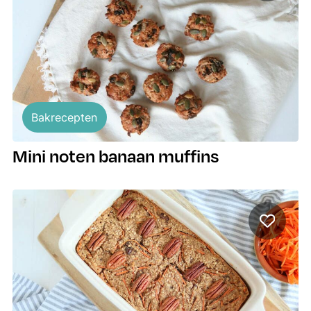
Bakrecepten
Mini noten banaan muffins