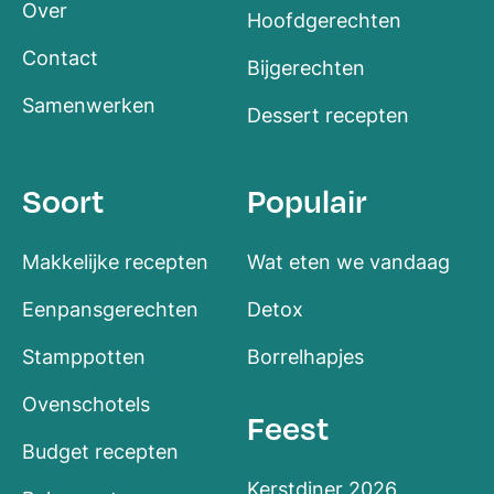
Over
Hoofdgerechten
Contact
Bijgerechten
Samenwerken
Dessert recepten
Soort
Populair
Makkelijke recepten
Wat eten we vandaag
Eenpansgerechten
Detox
Stamppotten
Borrelhapjes
Ovenschotels
Feest
Budget recepten
Kerstdiner 2026