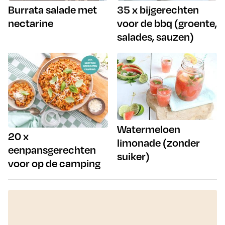
Burrata salade met
35 x bijgerechten
nectarine
voor de bbq (groente,
salades, sauzen)
Watermeloen
20 x
limonade (zonder
eenpansgerechten
suiker)
voor op de camping