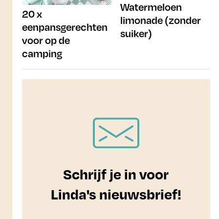
Watermeloen
20 x
limonade (zonder
eenpansgerechten
suiker)
voor op de
camping
Schrijf je in voor
Linda's nieuwsbrief!