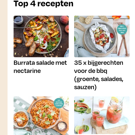
Top 4 recepten
Burrata salade met
35 x bijgerechten
nectarine
voor de bbq
(groente, salades,
sauzen)