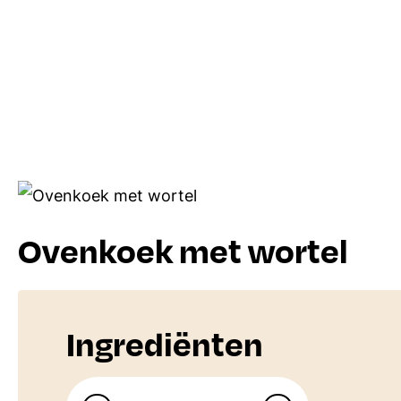
Ovenkoek met wortel
Ingrediënten
Aantal personen