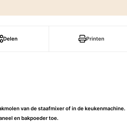
Delen
Printen
hakmolen van de staafmixer of in de keukenmachine.
aneel en bakpoeder toe.