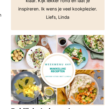
klaar. Kijk lekker rond en laat je
inspireren. Ik wens je veel kookplezier.
h
Liefs, Linda