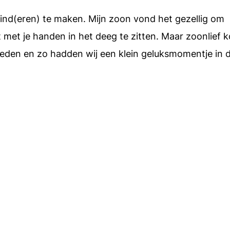
kind(eren) te maken. Mijn zoon vond het gezellig om
et met je handen in het deeg te zitten. Maar zoonlief 
kneden en zo hadden wij een klein geluksmomentje in 