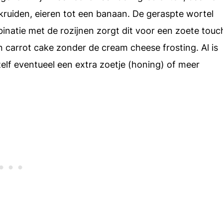
kruiden, eieren tot een banaan. De geraspte wortel
binatie met de rozijnen zorgt dit voor een zoete touc
 carrot cake zonder de cream cheese frosting. Al is
elf eventueel een extra zoetje (honing) of meer