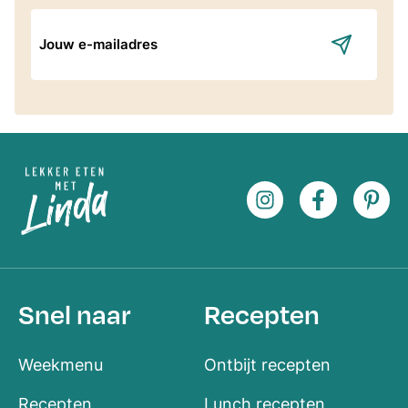
E-
mailadres
Snel naar
Recepten
Weekmenu
Ontbijt recepten
Recepten
Lunch recepten