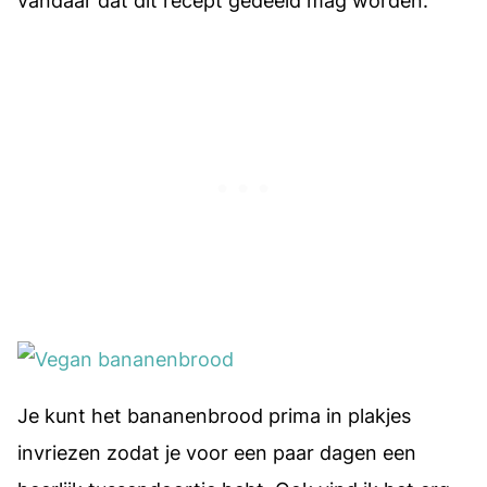
vandaar dat dit recept gedeeld mag worden.
Je kunt het bananenbrood prima in plakjes
invriezen zodat je voor een paar dagen een