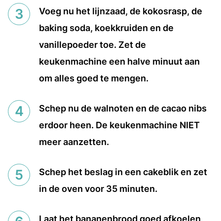
Voeg nu het lijnzaad, de kokosrasp, de
baking soda, koekkruiden en de
vanillepoeder toe. Zet de
keukenmachine een halve minuut aan
om alles goed te mengen.
Schep nu de walnoten en de cacao nibs
erdoor heen. De keukenmachine NIET
meer aanzetten.
Schep het beslag in een cakeblik en zet
in de oven voor 35 minuten.
Laat het bananenbrood goed afkoelen