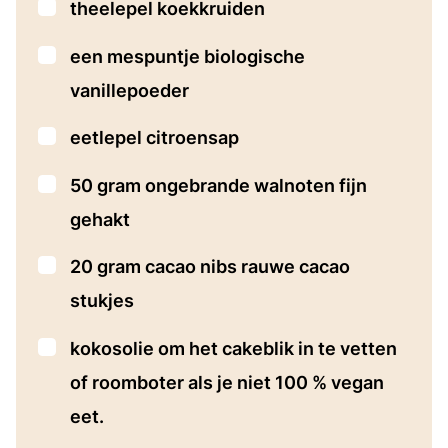
▢
theelepel
koekkruiden
▢
een mespuntje biologische
vanillepoeder
▢
eetlepel
citroensap
▢
50
gram
ongebrande walnoten
fijn
gehakt
▢
20
gram
cacao nibs
rauwe cacao
stukjes
▢
kokosolie om het cakeblik in te vetten
of roomboter als je niet 100 % vegan
eet.