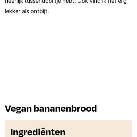
heerlijk tussendoortje hebt. Ook vind ik het erg
lekker als ontbijt.
Vegan bananenbrood
Ingrediënten