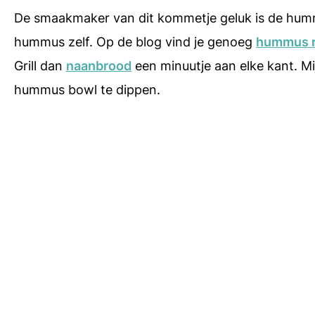
De smaakmaker van dit kommetje geluk is de humm
hummus zelf. Op de blog vind je genoeg
hummus 
Grill dan
naanbrood
een minuutje aan elke kant. Mi
hummus bowl te dippen.