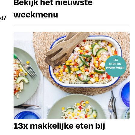
Bekijk het nieuwste
weekmenu
jd?
13x makkelijke eten bij