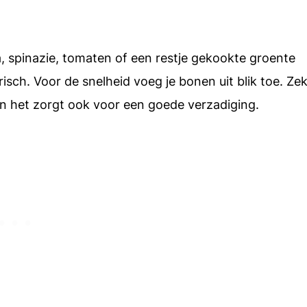
a, spinazie, tomaten of een restje gekookte groente
ch. Voor de snelheid voeg je bonen uit blik toe. Ze
en het zorgt ook voor een goede verzadiging.