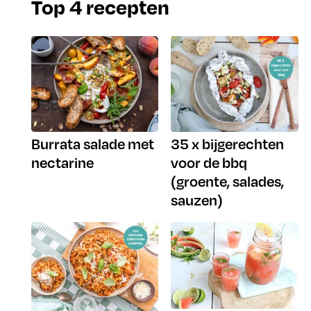
Top 4 recepten
Burrata salade met
35 x bijgerechten
nectarine
voor de bbq
(groente, salades,
sauzen)