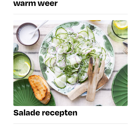
warm weer
Salade recepten