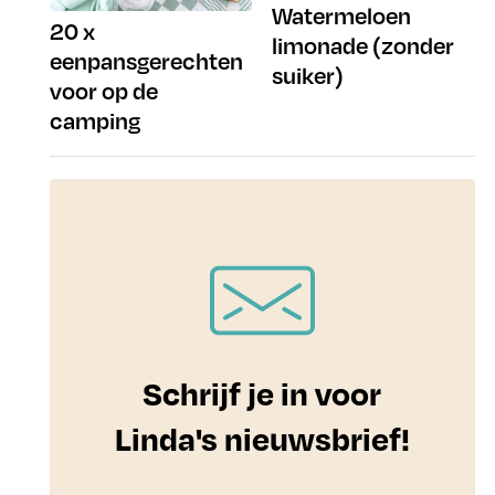
Watermeloen
20 x
limonade (zonder
eenpansgerechten
suiker)
voor op de
camping
Schrijf je in voor
Linda's nieuwsbrief!