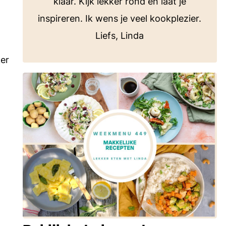
klaar. Kijk lekker rond en laat je
inspireren. Ik wens je veel kookplezier.
Liefs, Linda
ker