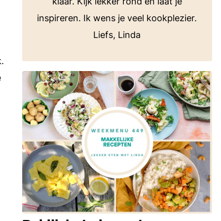
klaar. Kijk lekker rond en laat je
inspireren. Ik wens je veel kookplezier.
Liefs, Linda
.
e