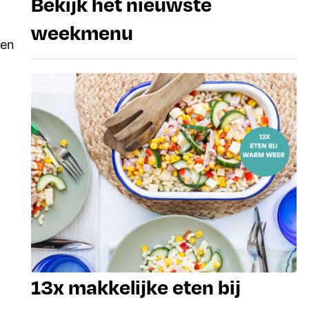
Bekijk het nieuwste
weekmenu
een
13x makkelijke eten bij