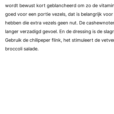
wordt bewust kort geblancheerd om zo de vitami
goed voor een portie vezels, dat is belangrijk voor
hebben die extra vezels geen nut. De cashewnote
langer verzadigd gevoel. En de dressing is de slagr
Gebruik de chilipeper flink, het stimuleert de vetv
broccoli salade.