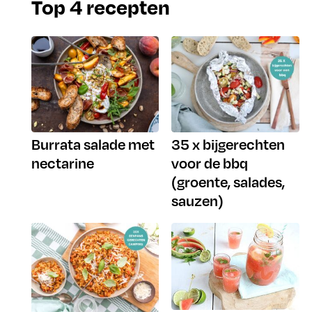
Top 4 recepten
Burrata salade met
35 x bijgerechten
nectarine
voor de bbq
(groente, salades,
sauzen)