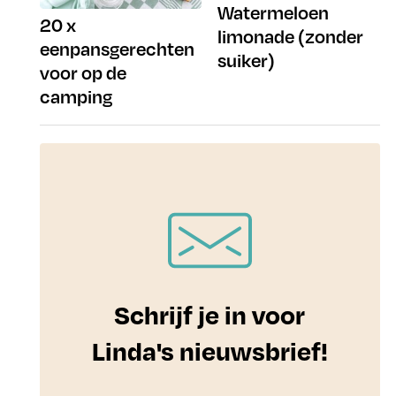
Watermeloen
20 x
limonade (zonder
eenpansgerechten
suiker)
voor op de
camping
Schrijf je in voor
Linda's nieuwsbrief!