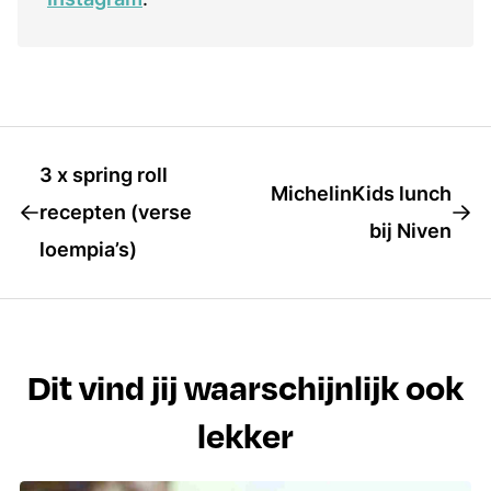
3 x spring roll
MichelinKids lunch
recepten (verse
bij Niven
loempia’s)
Dit vind jij waarschijnlijk ook
lekker