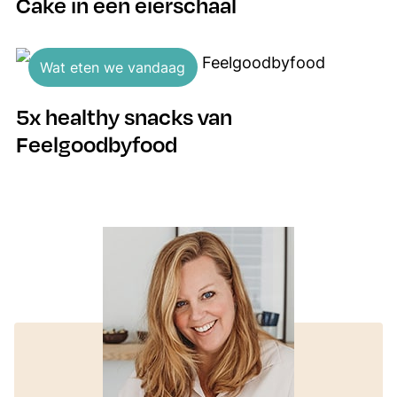
Cake in een eierschaal
Wat eten we vandaag
5x healthy snacks van
Feelgoodbyfood