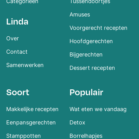
Categorieën
Tussendoortjes
Amuses
Linda
Voorgerecht recepten
Over
Hoofdgerechten
Contact
Bijgerechten
Samenwerken
Dessert recepten
Soort
Populair
Makkelijke recepten
Wat eten we vandaag
Eenpansgerechten
Detox
Stamppotten
Borrelhapjes