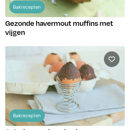
Bakrecepten
Gezonde havermout muffins met
vijgen
Bakrecepten