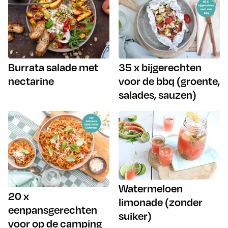
Burrata salade met
35 x bijgerechten
nectarine
voor de bbq (groente,
salades, sauzen)
Watermeloen
20 x
limonade (zonder
eenpansgerechten
suiker)
voor op de camping