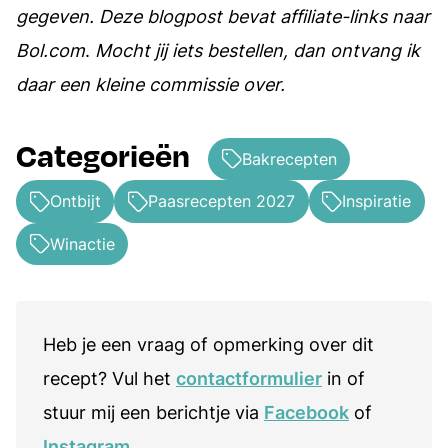
gegeven. Deze blogpost bevat affiliate-links naar
Bol.com
.
Mocht jij iets bestellen, dan ontvang ik
daar een kleine commissie over.
Categorieën
Bakrecepten
Ontbijt
Paasrecepten 2027
Inspiratie
Winactie
Heb je een vraag of opmerking over dit
recept? Vul het
contactformulier
in of
stuur mij een berichtje via
Facebook
of
Instagram
.