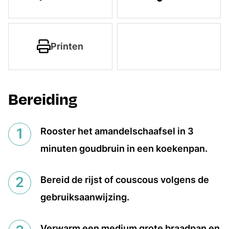
Printen
Bereiding
Rooster het amandelschaafsel in 3
minuten goudbruin in een koekenpan.
Bereid de rijst of couscous volgens de
gebruiksaanwijzing.
Verwarm een medium grote braadpan en