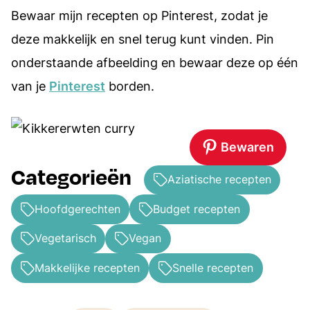
Bewaar mijn recepten op Pinterest, zodat je
deze makkelijk en snel terug kunt vinden. Pin
onderstaande afbeelding en bewaar deze op één
van je
Pinterest
borden.
Bewaren
Categorieën
Aziatische recepten
Hoofdgerechten
Budget recepten
Vegetarisch
Vegan
Makkelijke recepten
Snelle recepten