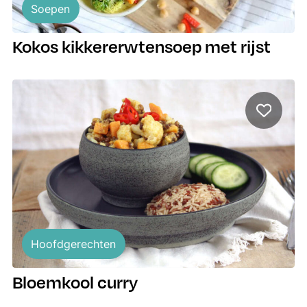
Soepen
Kokos kikkererwtensoep met rijst
Hoofdgerechten
Bloemkool curry