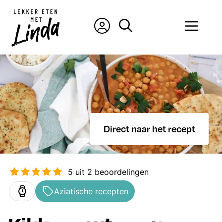
Ga
naar
Men
de
inhoud
Direct naar het recept
5
uit
2
beoordelingen
Aziatische recepten