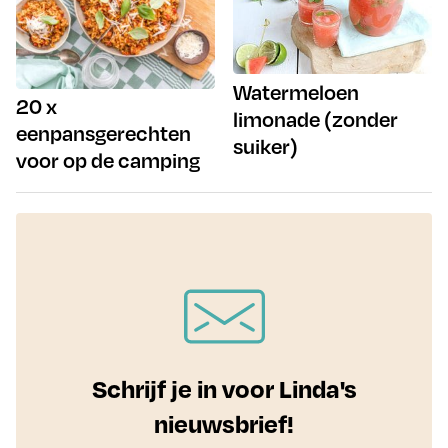
Watermeloen
20 x
limonade (zonder
eenpansgerechten
suiker)
voor op de camping
Schrijf je in voor Linda's
nieuwsbrief!