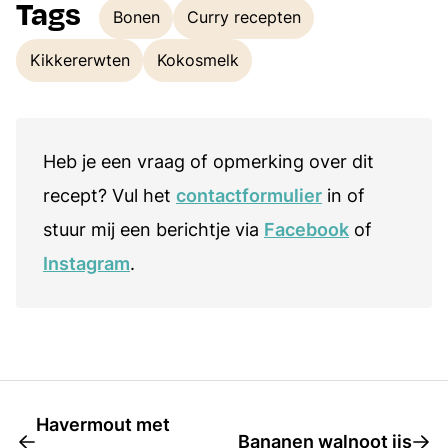
Tags
Bonen
Curry recepten
Tags
Kikkererwten
Kokosmelk
Heb je een vraag of opmerking over dit
recept? Vul het
contactformulier
in of
stuur mij een berichtje via
Facebook
of
Instagram
.
Havermout met
Bananen walnoot ijs