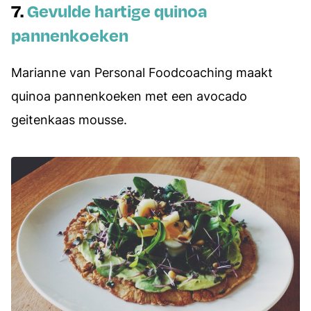
7.
Gevulde hartige quinoa
pannenkoeken
Marianne van Personal Foodcoaching maakt
quinoa pannenkoeken met een avocado
geitenkaas mousse.