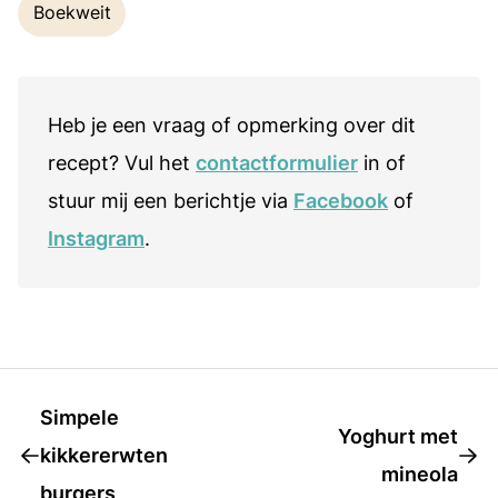
Tags
Boekweit
Heb je een vraag of opmerking over dit
recept? Vul het
contactformulier
in of
stuur mij een berichtje via
Facebook
of
Instagram
.
Simpele
Yoghurt met
kikkererwten
mineola
burgers