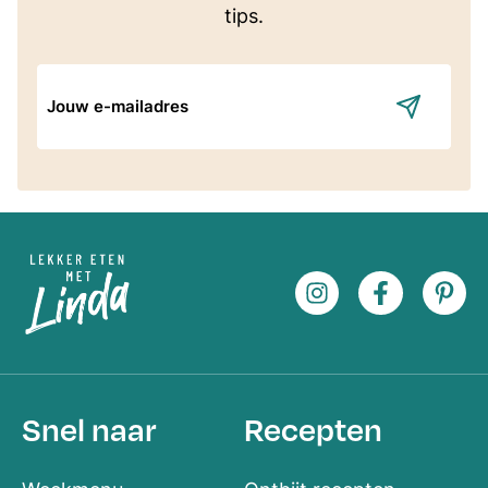
tips.
E-
mailadres
Snel naar
Recepten