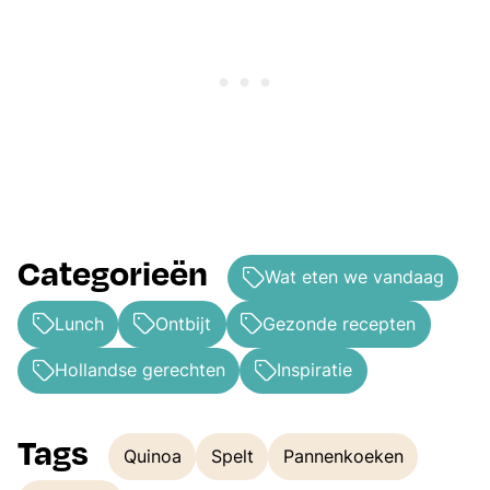
Categorieën
Wat eten we vandaag
Lunch
Ontbijt
Gezonde recepten
Hollandse gerechten
Inspiratie
Tags
Quinoa
Spelt
Pannenkoeken