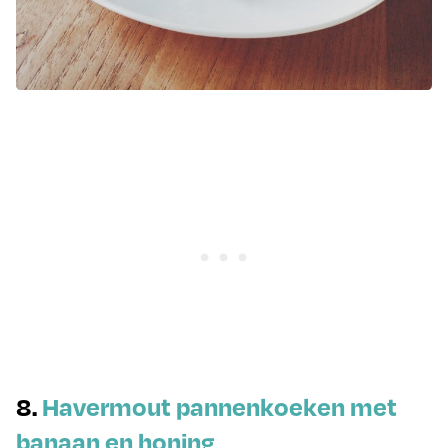
8.
Havermout pannenkoeken met
banaan en honing