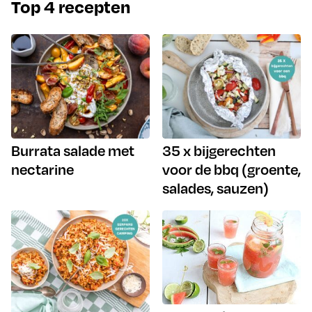
Top 4 recepten
Burrata salade met
35 x bijgerechten
nectarine
voor de bbq (groente,
salades, sauzen)