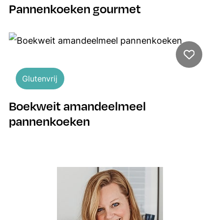
Pannenkoeken gourmet
Glutenvrij
Boekweit amandeelmeel
pannenkoeken