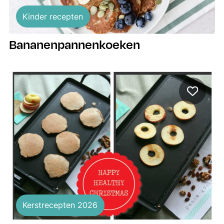
Kinder recepten
Bananenpannenkoeken
Kerstrecepten 2026