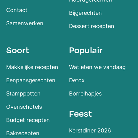
Contact
Bijgerechten
Samenwerken
Dessert recepten
Soort
Populair
Makkelijke recepten
Wat eten we vandaag
Eenpansgerechten
Detox
Stamppotten
Borrelhapjes
Ovenschotels
Feest
Budget recepten
Kerstdiner 2026
Bakrecepten