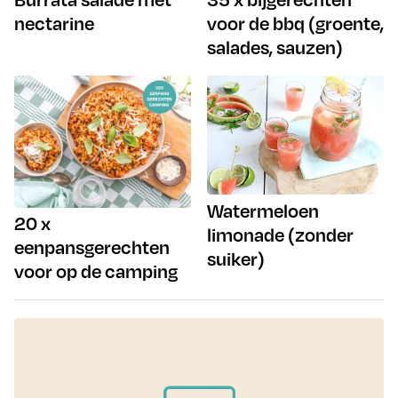
nectarine
voor de bbq (groente,
salades, sauzen)
Watermeloen
20 x
limonade (zonder
eenpansgerechten
suiker)
voor op de camping