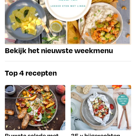
Bekijk het nieuwste weekmenu
Top 4 recepten
Burrata salade met
35 x bijgerechten