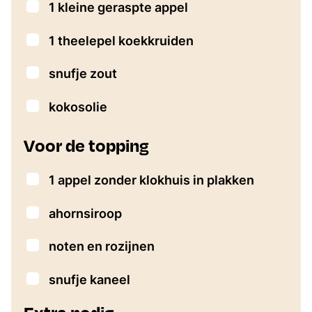
▢
1
kleine geraspte appel
▢
1
theelepel
koekkruiden
▢
snufje
zout
▢
kokosolie
Voor de topping
▢
1
appel
zonder klokhuis in plakken
▢
ahornsiroop
▢
noten en rozijnen
▢
snufje
kaneel