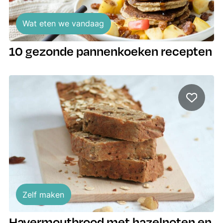
Wat eten we vandaag
10 gezonde pannenkoeken recepten
Zelf maken
Havermoutbrood met hazelnoten en