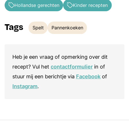
Hollandse gerechten
Kinder recepten
Tags
Spelt
Pannenkoeken
Tags
Heb je een vraag of opmerking over dit
recept? Vul het
contactformulier
in of
stuur mij een berichtje via
Facebook
of
Instagram
.