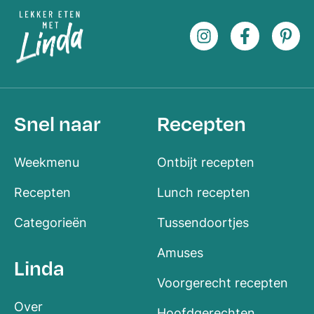
Snel naar
Recepten
Weekmenu
Ontbijt recepten
Recepten
Lunch recepten
Categorieën
Tussendoortjes
Amuses
Linda
Voorgerecht recepten
Over
Hoofdgerechten