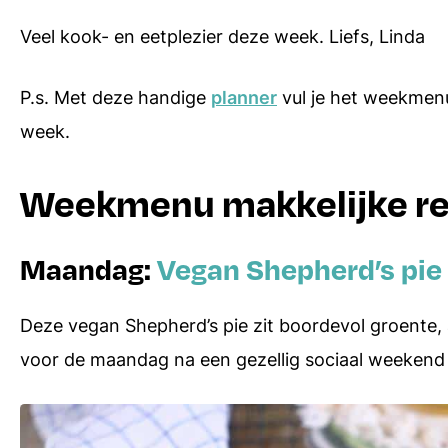
Veel kook- en eetplezier deze week. Liefs, Linda
P.s. Met deze handige
planner
vul je het weekmenu
week.
Weekmenu makkelijke re
Maandag:
Vegan Shepherd’s pie
Deze vegan Shepherd’s pie zit boordevol groente,
voor de maandag na een gezellig sociaal weeken