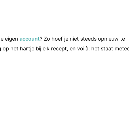
 je eigen
account
? Zo hoef je niet steeds opnieuw te
op het hartje bij elk recept, en voilà: het staat mete