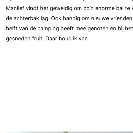
Manlief vindt het geweldig om zo’n enorme bal te 
de achterbak lag. Ook handig om nieuwe vrienden t
helft van de camping heeft mee genoten en bij h
gesneden fruit. Daar houd ik van.