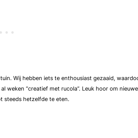
 tuin. Wij hebben iets te enthousiast gezaaid, waardo
er al weken “creatief met rucola”. Leuk hoor om nieuwe
t steeds hetzelfde te eten.