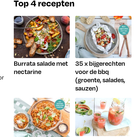
Top 4 recepten
Burrata salade met
35 x bijgerechten
nectarine
voor de bbq
or
(groente, salades,
sauzen)