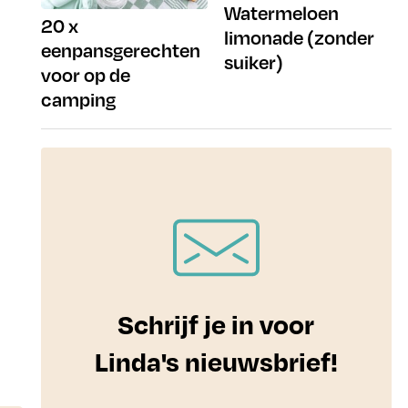
Watermeloen
20 x
limonade (zonder
eenpansgerechten
suiker)
voor op de
camping
Schrijf je in voor
Linda's nieuwsbrief!