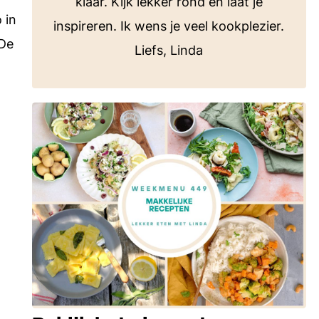
klaar. Kijk lekker rond en laat je
 in
inspireren. Ik wens je veel kookplezier.
 De
Liefs, Linda