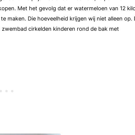
kopen. Met het gevolg dat er watermeloen van 12 kilo
e maken. Die hoeveelheid krijgen wij niet alleen op.
et zwembad cirkelden kinderen rond de bak met