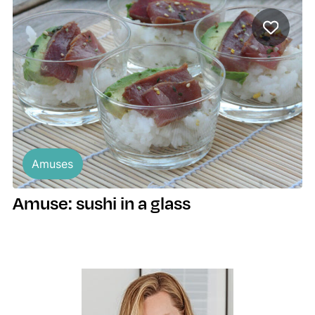
Amuses
Amuse: sushi in a glass