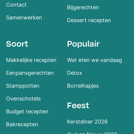
Contact
Bijgerechten
Samenwerken
Dessert recepten
Soort
Populair
Makkelijke recepten
Wat eten we vandaag
Eenpansgerechten
Detox
Stamppotten
Borrelhapjes
Ovenschotels
Feest
Budget recepten
Kerstdiner 2026
Bakrecepten