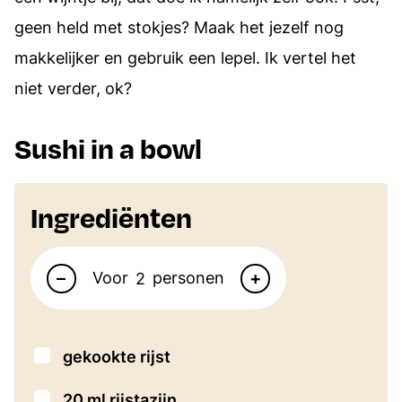
geen held met stokjes? Maak het jezelf nog
makkelijker en gebruik een lepel. Ik vertel het
niet verder, ok?
Sushi in a bowl
Ingrediënten
Aantal personen
–
+
Voor
personen
▢
gekookte rijst
▢
20
ml
rijstazijn