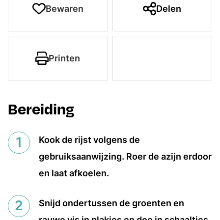
Bewaren
Delen
Printen
Bereiding
Kook de rijst volgens de
gebruiksaanwijzing. Roer de azijn erdoor
en laat afkoelen.
Snijd ondertussen de groenten en
rauwe vis in plakjes en doe in schaaltjes.