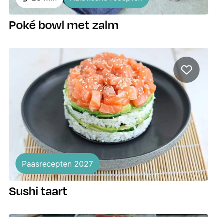
Poké bowl met zalm
Paasrecepten 2027
Sushi taart