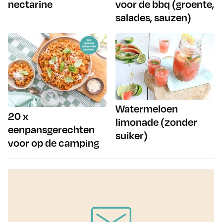
nectarine
voor de bbq (groente,
salades, sauzen)
Watermeloen
20 x
limonade (zonder
eenpansgerechten
suiker)
voor op de camping