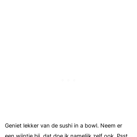
Geniet lekker van de sushi in a bowl. Neem er
een wijntje bij, dat doe ik namelijk zelf ook. Psst,