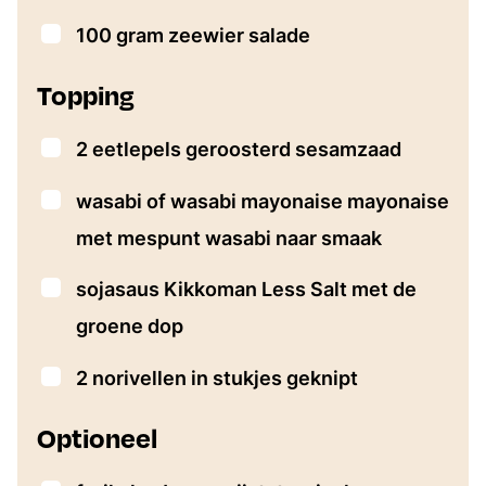
▢
100
gram
zeewier salade
Topping
▢
2
eetlepels
geroosterd sesamzaad
▢
wasabi of wasabi mayonaise
mayonaise
met mespunt wasabi naar smaak
▢
sojasaus
Kikkoman Less Salt met de
groene dop
▢
2
norivellen in stukjes geknipt
Optioneel