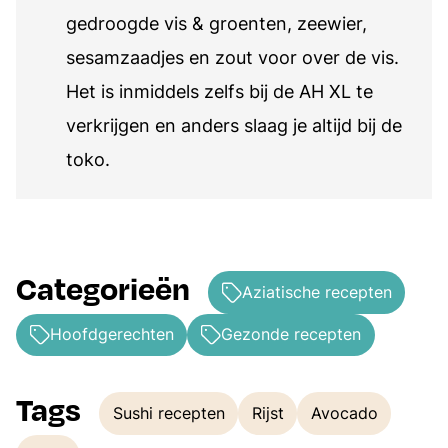
gedroogde vis & groenten, zeewier,
sesamzaadjes en zout voor over de vis.
Het is inmiddels zelfs bij de AH XL te
verkrijgen en anders slaag je altijd bij de
toko.
Categorieën
Aziatische recepten
Hoofdgerechten
Gezonde recepten
Tags
Sushi recepten
Rijst
Avocado
Tags