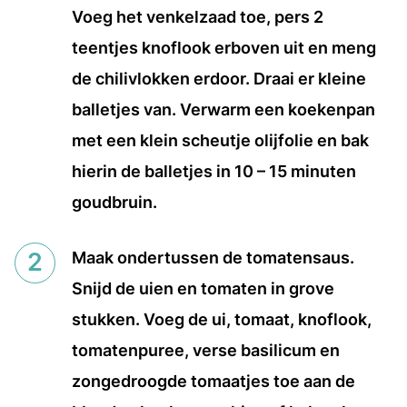
Voeg het venkelzaad toe, pers 2
teentjes knoflook erboven uit en meng
de chilivlokken erdoor. Draai er kleine
balletjes van. Verwarm een koekenpan
met een klein scheutje olijfolie en bak
hierin de balletjes in 10 – 15 minuten
goudbruin.
Maak ondertussen de tomatensaus.
Snijd de uien en tomaten in grove
stukken. Voeg de ui, tomaat, knoflook,
tomatenpuree, verse basilicum en
zongedroogde tomaatjes toe aan de