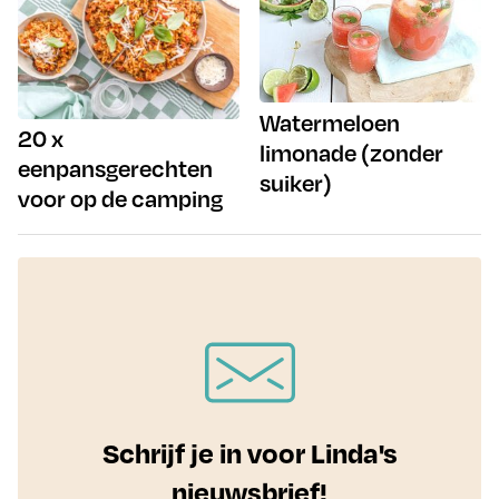
Watermeloen
20 x
limonade (zonder
eenpansgerechten
suiker)
voor op de camping
Schrijf je in voor Linda's
nieuwsbrief!