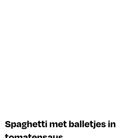
Spaghetti met balletjes in
tomatensaus