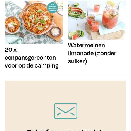
Watermeloen
20 x
limonade (zonder
eenpansgerechten
suiker)
voor op de camping