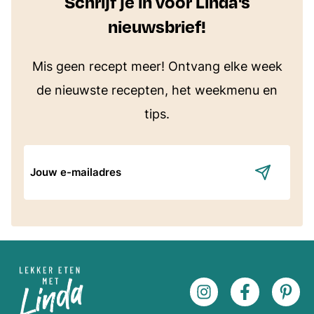
Schrijf je in voor Linda's
nieuwsbrief!
Mis geen recept meer! Ontvang elke week
de nieuwste recepten, het weekmenu en
tips.
E-
mailadres