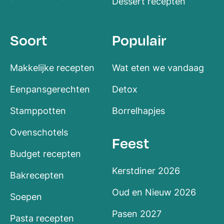
Dessert recepten
Soort
Populair
Makkelijke recepten
Wat eten we vandaag
Eenpansgerechten
Detox
Stamppotten
Borrelhapjes
Ovenschotels
Feest
Budget recepten
Kerstdiner 2026
Bakrecepten
Oud en Nieuw 2026
Soepen
Pasen 2027
Pasta recepten