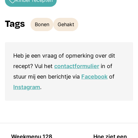
Kinder recepten
Tags
Bonen
Gehakt
Tags
Heb je een vraag of opmerking over dit
recept? Vul het
contactformulier
in of
stuur mij een berichtje via
Facebook
of
Instagram
.
Weekmenu 128
Hoe ziet een