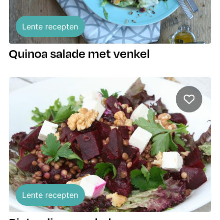
Lente recepten
Quinoa salade met venkel
Lente recepten