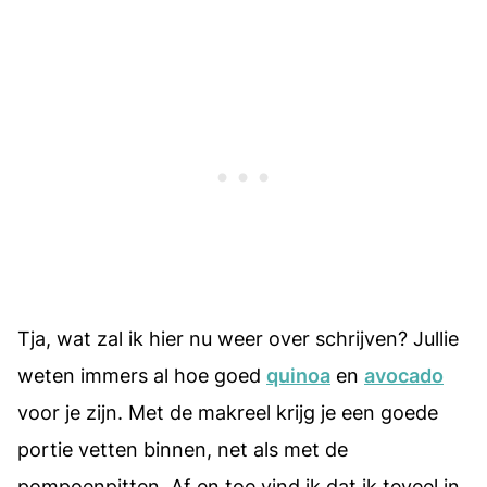
Tja, wat zal ik hier nu weer over schrijven? Jullie
weten immers al hoe goed
quinoa
en
avocado
voor je zijn. Met de makreel krijg je een goede
portie vetten binnen, net als met de
pompoenpitten. Af en toe vind ik dat ik teveel in