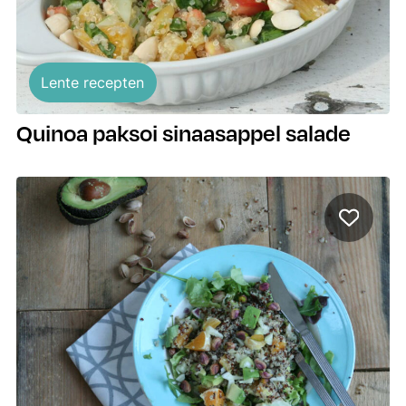
Lente recepten
Quinoa paksoi sinaasappel salade