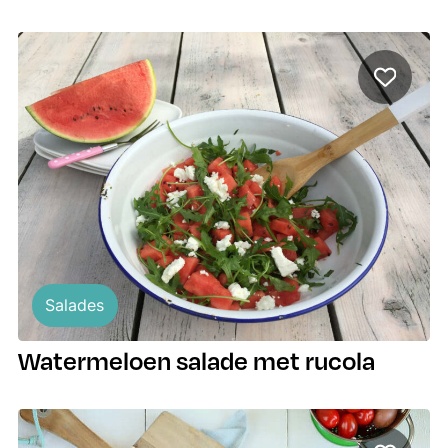
Salades
Watermeloen salade met rucola