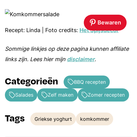
Bewaren
Recept: Linda | Foto credits:
Het Spijsdecor
Sommige linkjes op deze pagina kunnen affiliate
links zijn. Lees hier mijn
disclaimer
.
Categorieën
BBQ recepten
Salades
Zelf maken
Zomer recepten
Tags
Griekse yoghurt
komkommer
Tags