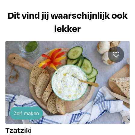
Dit vind jij waarschijnlijk ook
lekker
Zelf maken
Tzatziki