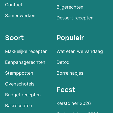
Contact
Bijgerechten
Samenwerken
Dessert recepten
Soort
Populair
Makkelijke recepten
Wat eten we vandaag
Eenpansgerechten
Detox
Stamppotten
Borrelhapjes
Ovenschotels
Feest
Budget recepten
Kerstdiner 2026
Bakrecepten