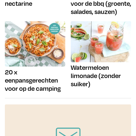
nectarine
voor de bbq (groente,
salades, sauzen)
Watermeloen
20 x
limonade (zonder
eenpansgerechten
suiker)
voor op de camping