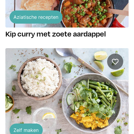
Aziatische recepten
Kip curry met zoete aardappel
Zelf maken