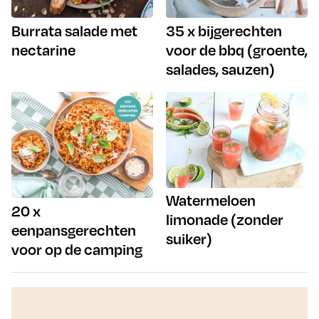
Burrata salade met
35 x bijgerechten
nectarine
voor de bbq (groente,
salades, sauzen)
Watermeloen
20 x
limonade (zonder
eenpansgerechten
suiker)
voor op de camping