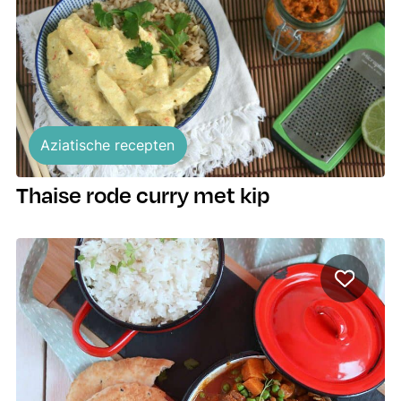
Aziatische recepten
Thaise rode curry met kip