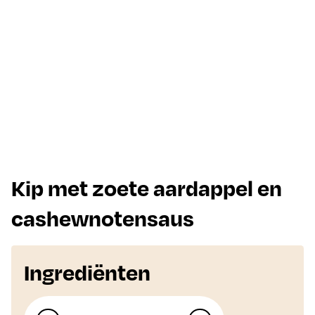
Kip met zoete aardappel en
cashewnotensaus
Ingrediënten
Aantal personen