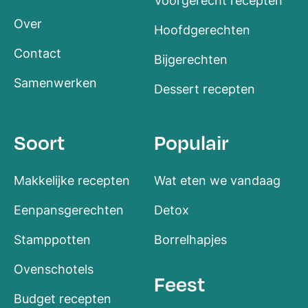
Voorgerecht recepten
Over
Hoofdgerechten
Contact
Bijgerechten
Samenwerken
Dessert recepten
Soort
Populair
Makkelijke recepten
Wat eten we vandaag
Eenpansgerechten
Detox
Stamppotten
Borrelhapjes
Ovenschotels
Feest
Budget recepten