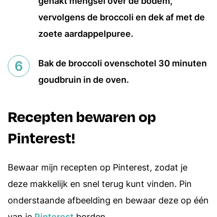
gehakt mengsel over de bodem,
vervolgens de broccoli en dek af met de
zoete aardappelpuree.
Bak de broccoli ovenschotel 30 minuten
goudbruin in de oven.
Recepten bewaren op
Pinterest!
Bewaar mijn recepten op Pinterest, zodat je
deze makkelijk en snel terug kunt vinden. Pin
onderstaande afbeelding en bewaar deze op één
van je
Pinterest
borden.