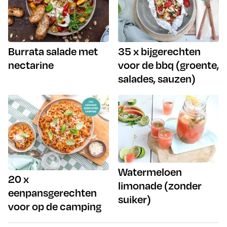
Burrata salade met
35 x bijgerechten
nectarine
voor de bbq (groente,
salades, sauzen)
Watermeloen
20 x
limonade (zonder
eenpansgerechten
suiker)
voor op de camping