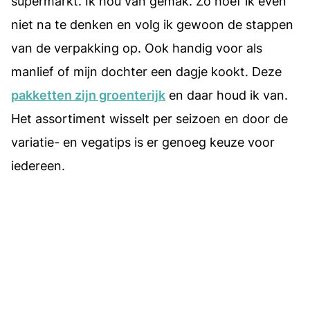
supermarkt. Ik hou van gemak. Zo hoef ik even
niet na te denken en volg ik gewoon de stappen
van de verpakking op. Ook handig voor als
manlief of mijn dochter een dagje kookt. Deze
pakketten zijn groenterijk
en daar houd ik van.
Het assortiment wisselt per seizoen en door de
variatie- en vegatips is er genoeg keuze voor
iedereen.