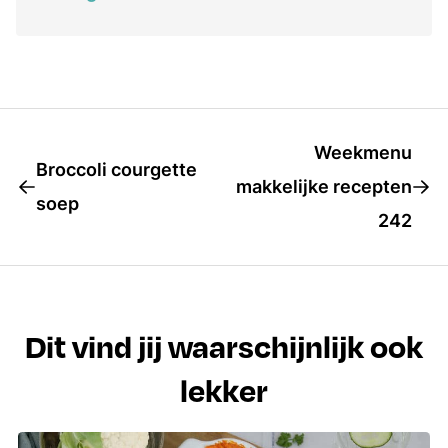
Weekmenu
Broccoli courgette
makkelijke recepten
soep
242
Dit vind jij waarschijnlijk ook
lekker