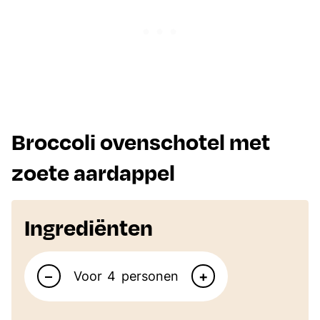
Broccoli ovenschotel met
zoete aardappel
Ingrediënten
Aantal personen
–
+
Voor
personen