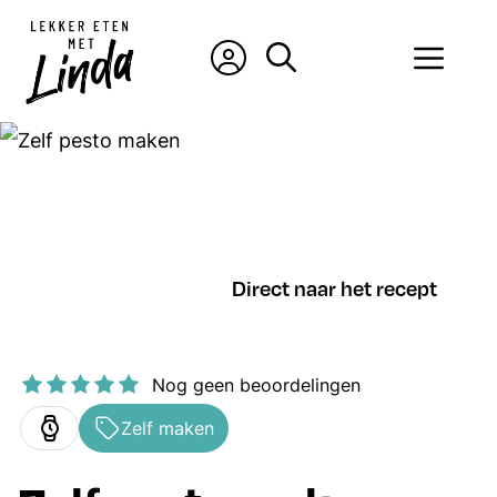
Ga
naar
Men
de
inhoud
Direct naar het recept
Nog geen beoordelingen
Zelf maken