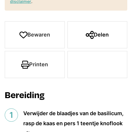
disclaimer
.
Bewaren
Delen
Printen
Bereiding
Verwijder de blaadjes van de basilicum,
rasp de kaas en pers 1 teentje knoflook