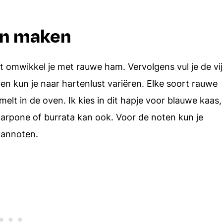
ven maken
ht omwikkel je met rauwe ham. Vervolgens vul je de vi
en kun je naar hartenlust variëren. Elke soort rauwe
lt in de oven. Ik kies in dit hapje voor blauwe kaas,
arpone of burrata kan ook. Voor de noten kun je
cannoten.