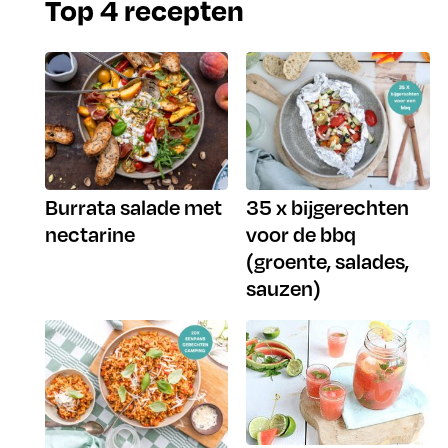
Top 4 recepten
Burrata salade met
35 x bijgerechten
nectarine
voor de bbq
(groente, salades,
sauzen)