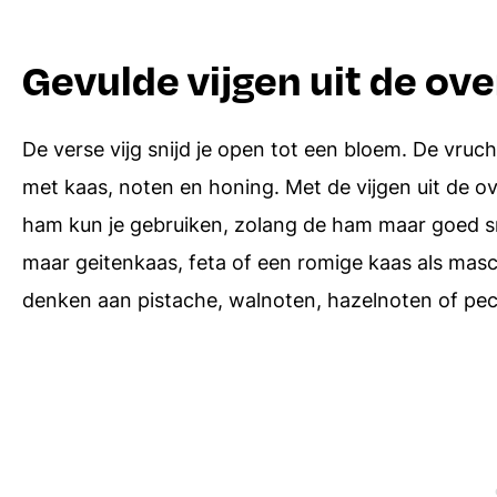
Gevulde vijgen uit de o
De verse vijg snijd je open tot een bloem. De vruc
met kaas, noten en honing. Met de vijgen uit de ov
ham kun je gebruiken, zolang de ham maar goed sme
maar geitenkaas, feta of een romige kaas als masc
denken aan pistache, walnoten, hazelnoten of pe