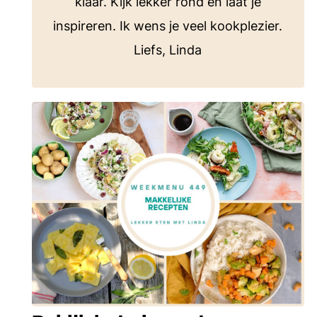
klaar. Kijk lekker rond en laat je
inspireren. Ik wens je veel kookplezier.
Liefs, Linda