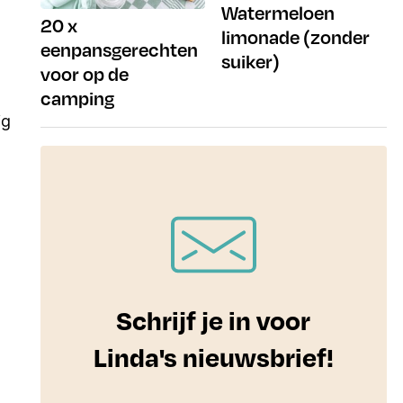
Watermeloen
20 x
limonade (zonder
eenpansgerechten
suiker)
voor op de
camping
jg
Schrijf je in voor
Linda's nieuwsbrief!