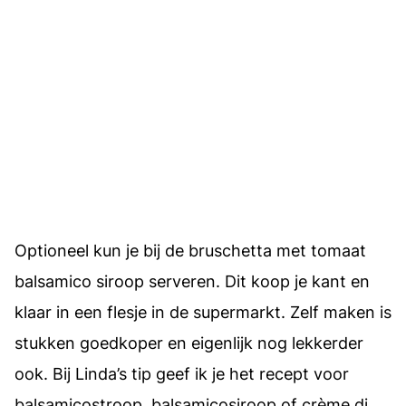
Optioneel kun je bij de bruschetta met tomaat
balsamico siroop serveren. Dit koop je kant en
klaar in een flesje in de supermarkt. Zelf maken is
stukken goedkoper en eigenlijk nog lekkerder
ook. Bij Linda’s tip geef ik je het recept voor
balsamicostroop, balsamicosiroop of crème di