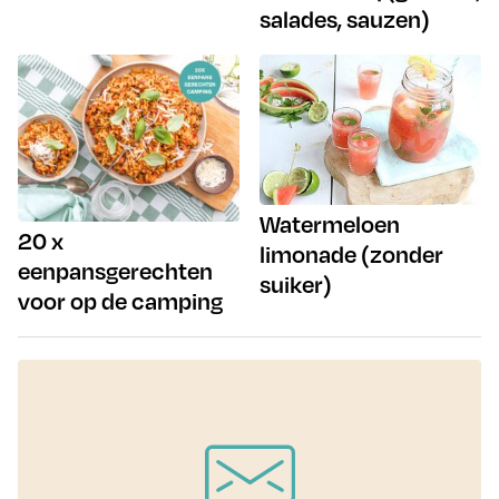
salades, sauzen)
Watermeloen
20 x
limonade (zonder
eenpansgerechten
suiker)
voor op de camping