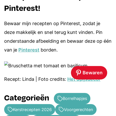
Pinterest!
Bewaar mijn recepten op Pinterest, zodat je
deze makkelijk en snel terug kunt vinden. Pin
onderstaande afbeelding en bewaar deze op één
van je
Pinterest
borden.
Bewaren
Recept: Linda | Foto credits:
Het Spijsdecor
Categorieën
Borrelhapjes
Kerstrecepten 2026
Voorgerechten