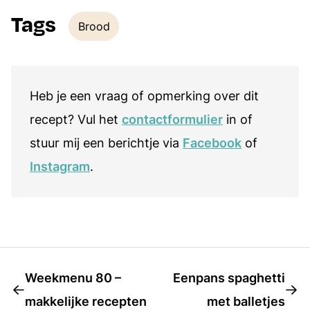
Tags
Brood
Tags
Heb je een vraag of opmerking over dit
recept? Vul het
contactformulier
in of
stuur mij een berichtje via
Facebook
of
Instagram
.
Weekmenu 80 –
Eenpans spaghetti
makkelijke recepten
met balletjes