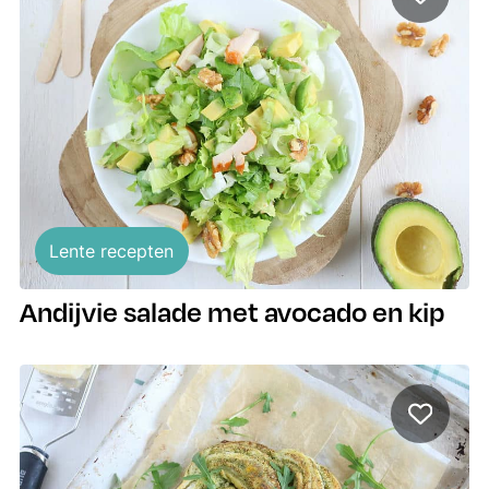
Lente recepten
Andijvie salade met avocado en kip