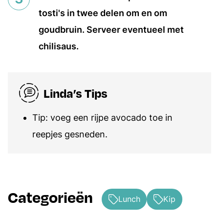
tosti's in twee delen om en om
goudbruin. Serveer eventueel met
chilisaus.
Linda’s Tips
Tip: voeg een rijpe avocado toe in
reepjes gesneden.
Categorieën
Lunch
Kip