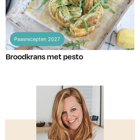
Paasrecepten 2027
Broodkrans met pesto