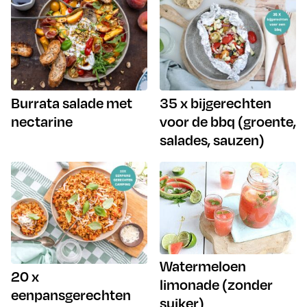
Burrata salade met
35 x bijgerechten
nectarine
voor de bbq (groente,
salades, sauzen)
Watermeloen
20 x
limonade (zonder
eenpansgerechten
suiker)