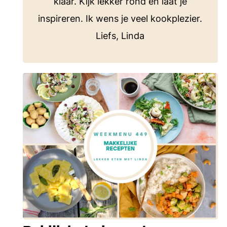
klaar. Kijk lekker rond en laat je
inspireren. Ik wens je veel kookplezier.
Liefs, Linda