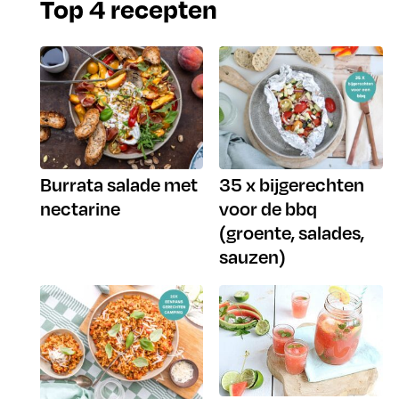
Top 4 recepten
Burrata salade met
35 x bijgerechten
nectarine
voor de bbq
(groente, salades,
sauzen)