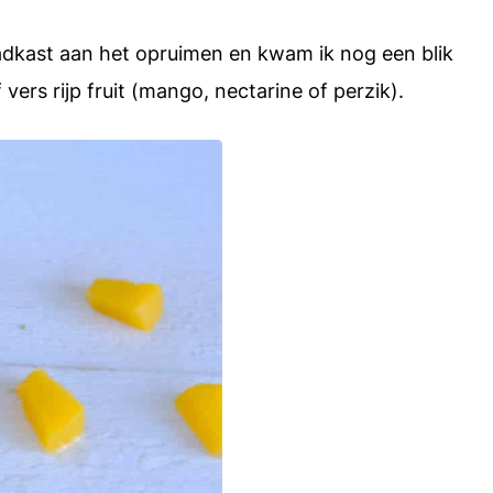
raadkast aan het opruimen en kwam ik nog een blik
ers rijp fruit (mango, nectarine of perzik).