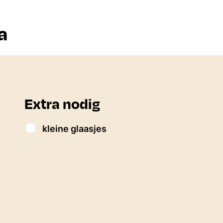
a
Extra nodig
▢
kleine glaasjes