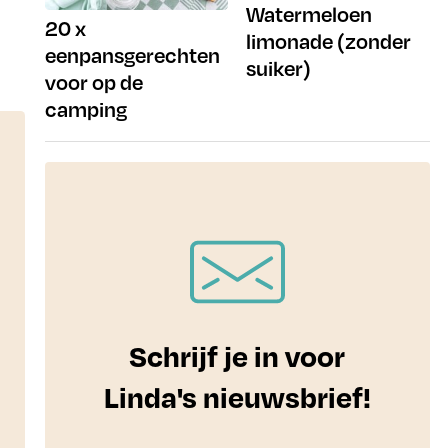
Watermeloen
20 x
limonade (zonder
eenpansgerechten
suiker)
voor op de
camping
Schrijf je in voor
Linda's nieuwsbrief!