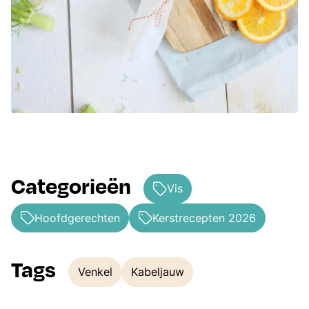
Categorieën
Vis
Hoofdgerechten
Kerstrecepten 2026
Tags
Venkel
Kabeljauw
Tags