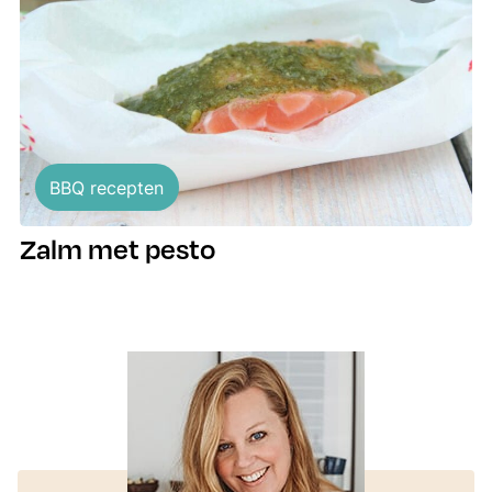
BBQ recepten
Zalm met pesto