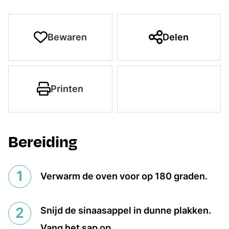
Bewaren
Delen
Printen
Bereiding
Verwarm de oven voor op 180 graden.
Snijd de sinaasappel in dunne plakken.
Vang het sap op.