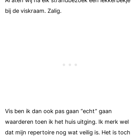
Al aten wij na elk strandbezoek een lekkerbekje
bij de viskraam. Zalig.
Vis ben ik dan ook pas gaan “echt” gaan
waarderen toen ik het huis uitging. Ik merk wel
dat mijn repertoire nog wat veilig is. Het is toch