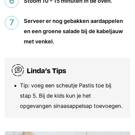
Stoom 10 – 15 minuten in de oven.
Serveer er nog gebakken aardappelen
en een groene salade bij de kabeljauw
met venkel.
Linda’s Tips
Tip: voeg een scheutje Pastis toe bij
stap 5. Bij de kids kun je het
opgevangen sinaasappelsap toevoegen.