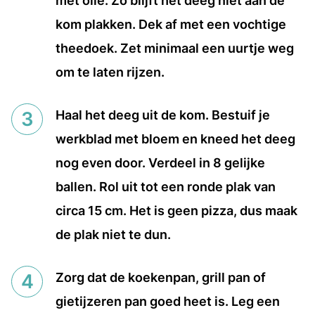
met olie. Zo blijft het deeg niet aan de
kom plakken. Dek af met een vochtige
theedoek. Zet minimaal een uurtje weg
om te laten rijzen.
Haal het deeg uit de kom. Bestuif je
werkblad met bloem en kneed het deeg
nog even door. Verdeel in 8 gelijke
ballen. Rol uit tot een ronde plak van
circa 15 cm. Het is geen pizza, dus maak
de plak niet te dun.
Zorg dat de koekenpan, grill pan of
gietijzeren pan goed heet is. Leg een