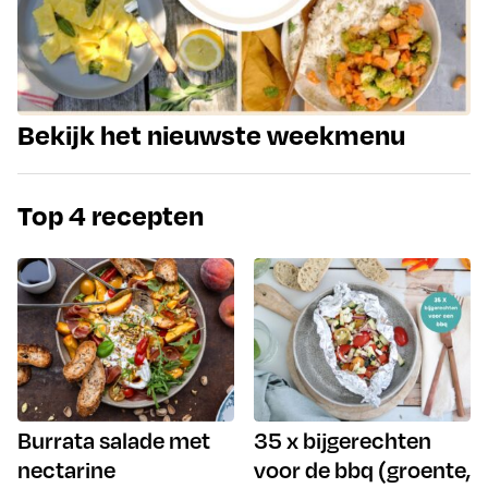
Bekijk het nieuwste weekmenu
Top 4 recepten
Burrata salade met
35 x bijgerechten
nectarine
voor de bbq (groente,