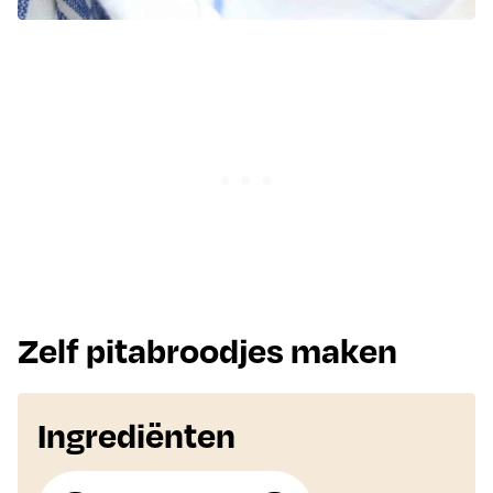
Zelf pitabroodjes maken
Ingrediënten
Aantal personen