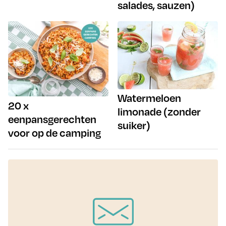
salades, sauzen)
Watermeloen
20 x
limonade (zonder
eenpansgerechten
suiker)
voor op de camping