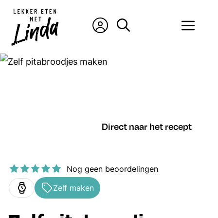
Ga
naar
Men
de
inhoud
Direct naar het recept
Nog geen beoordelingen
Zelf maken