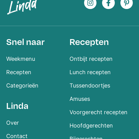
Snel naar
Recepten
Weekmenu
Ontbijt recepten
Recepten
Lunch recepten
Categorieën
Tussendoortjes
Amuses
Linda
Voorgerecht recepten
Over
Hoofdgerechten
Contact
Bijgerechten