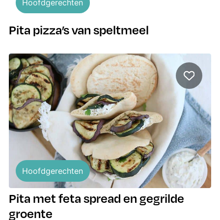
Hoofdgerechten
Pita pizza’s van speltmeel
Hoofdgerechten
Pita met feta spread en gegrilde
groente