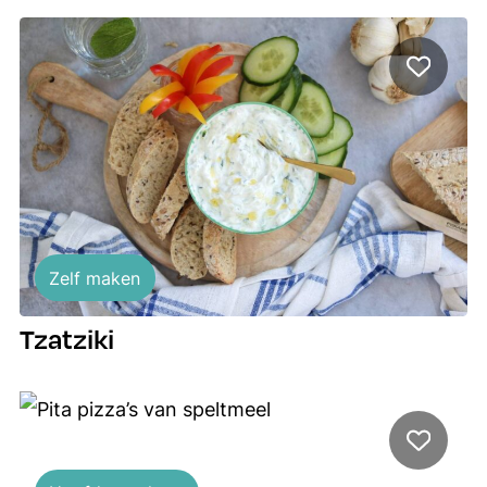
Zelf maken
Tzatziki