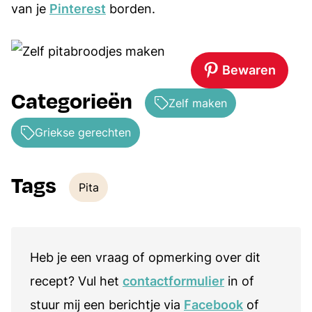
van je
Pinterest
borden.
Bewaren
Categorieën
Zelf maken
Griekse gerechten
Tags
Pita
Tags
Heb je een vraag of opmerking over dit
recept? Vul het
contactformulier
in of
stuur mij een berichtje via
Facebook
of