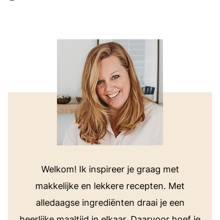
Welkom! Ik inspireer je graag met
makkelijke en lekkere recepten. Met
alledaagse ingrediënten draai je een
heerlijke maaltijd in elkaar. Daarvoor hoef je