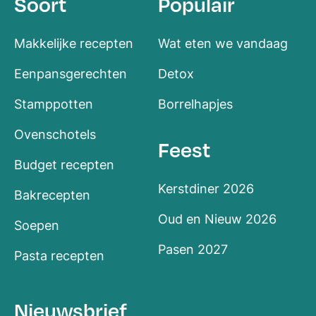
Soort
Populair
Makkelijke recepten
Wat eten we vandaag
Eenpansgerechten
Detox
Stamppotten
Borrelhapjes
Ovenschotels
Feest
Budget recepten
Kerstdiner 2026
Bakrecepten
Oud en Nieuw 2026
Soepen
Pasen 2027
Pasta recepten
Nieuwsbrief