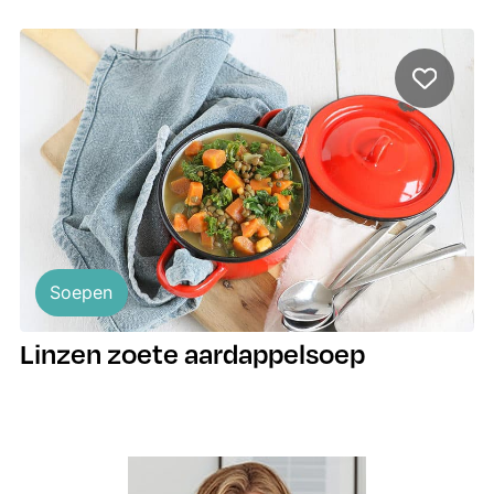
Soepen
Linzen zoete aardappelsoep