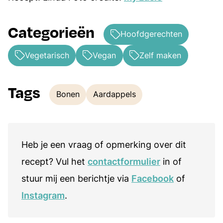
Categorieën
Hoofdgerechten
Vegetarisch
Vegan
Zelf maken
Tags
Bonen
Aardappels
Tags
Heb je een vraag of opmerking over dit
recept? Vul het
contactformulier
in of
stuur mij een berichtje via
Facebook
of
Instagram
.