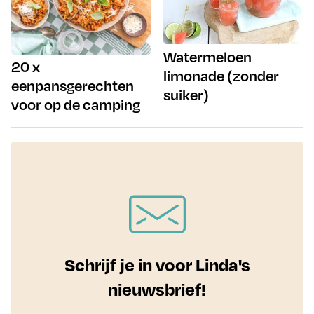
Watermeloen
20 x
limonade (zonder
eenpansgerechten
suiker)
voor op de camping
Schrijf je in voor Linda's
nieuwsbrief!