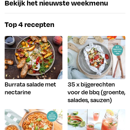
Bekijk het nieuwste weekmenu
Top 4 recepten
Burrata salade met
35 x bijgerechten
nectarine
voor de bbq (groente,
salades, sauzen)