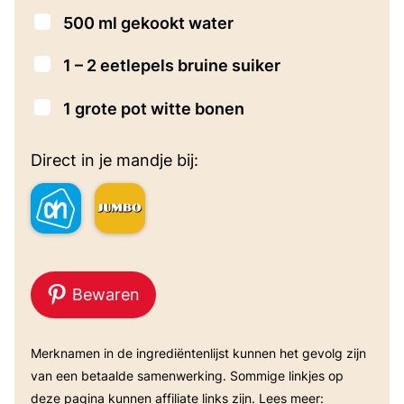
▢
500
ml
gekookt water
▢
1 – 2
eetlepels
bruine suiker
▢
1
grote pot witte bonen
Direct in je mandje bij:
Bewaren
Merknamen in de ingrediëntenlijst kunnen het gevolg zijn
van een betaalde samenwerking. Sommige linkjes op
deze pagina kunnen affiliate links zijn. Lees meer: