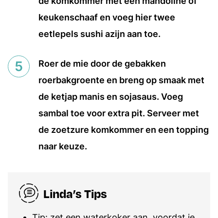
de komkommer met een mandoline of
keukenschaaf en voeg hier twee
eetlepels sushi azijn aan toe.
Roer de mie door de gebakken
roerbakgroente en breng op smaak met
de ketjap manis en sojasaus. Voeg
sambal toe voor extra pit. Serveer met
de zoetzure komkommer en een topping
naar keuze.
Linda’s Tips
Tip: zet een waterkoker aan, voordat je