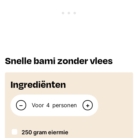
Snelle bami zonder vlees
Ingrediënten
Aantal personen
–
+
Voor
personen
▢
250
gram
eiermie