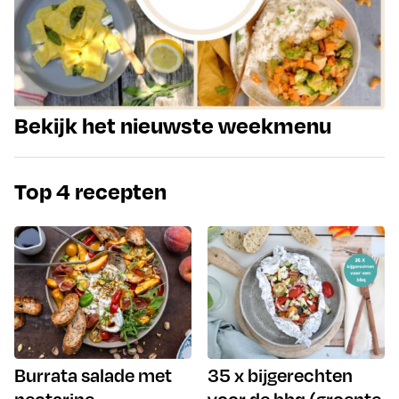
Bekijk het nieuwste weekmenu
Top 4 recepten
Burrata salade met
35 x bijgerechten
nectarine
voor de bbq (groente,