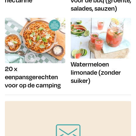
salades, sauzen)
Watermeloen
20 x
limonade (zonder
eenpansgerechten
suiker)
voor op de camping