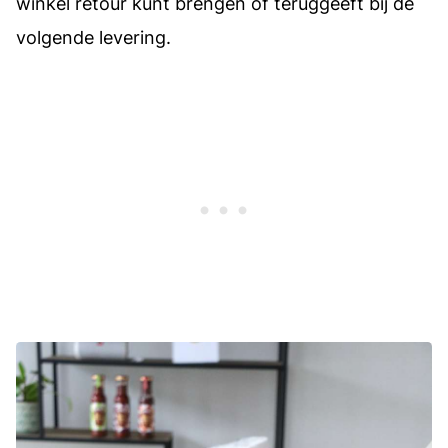
winkel retour kunt brengen of teruggeeft bij de
volgende levering.