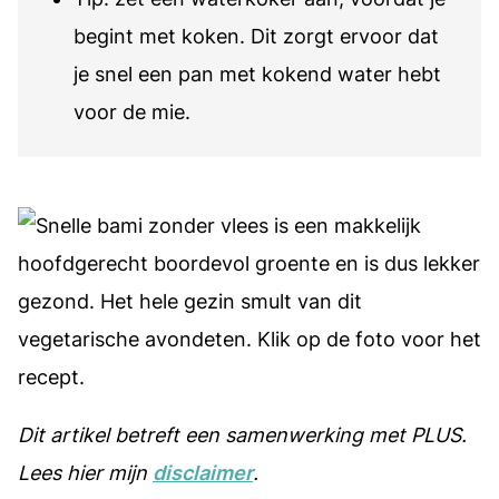
begint met koken. Dit zorgt ervoor dat
je snel een pan met kokend water hebt
voor de mie.
Dit artikel betreft een samenwerking met PLUS.
Lees hier mijn
disclaimer
.