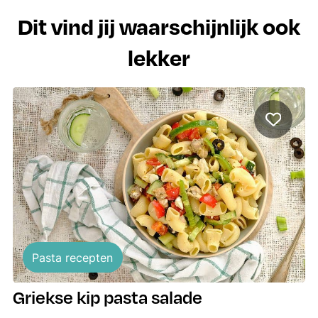
Dit vind jij waarschijnlijk ook
lekker
Pasta recepten
Griekse kip pasta salade