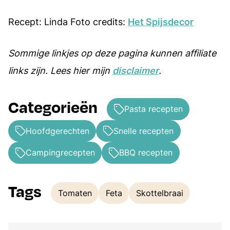
Recept: Linda Foto credits:
Het Spijsdecor
Sommige linkjes op deze pagina kunnen affiliate
links zijn. Lees hier mijn
disclaimer
.
Categorieën
Pasta recepten
Hoofdgerechten
Snelle recepten
Campingrecepten
BBQ recepten
Tags
Tomaten
Feta
Skottelbraai
Tags