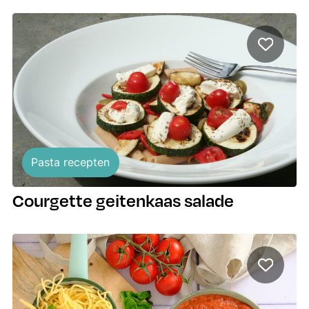
Pasta recepten
Courgette geitenkaas salade