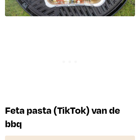
Feta pasta (TikTok) van de
bbq