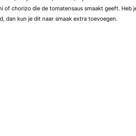
mi of chorizo die de tomatensaus smaakt geeft. Heb j
and, dan kun je dit naar smaak extra toevoegen.