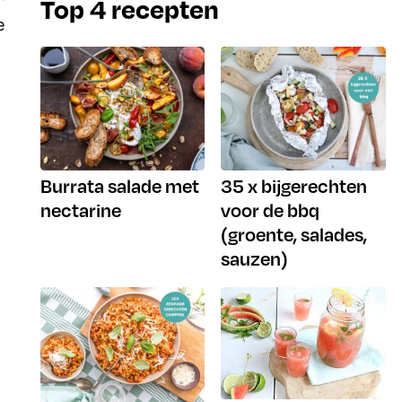
Top 4 recepten
e
Burrata salade met
35 x bijgerechten
nectarine
voor de bbq
(groente, salades,
sauzen)