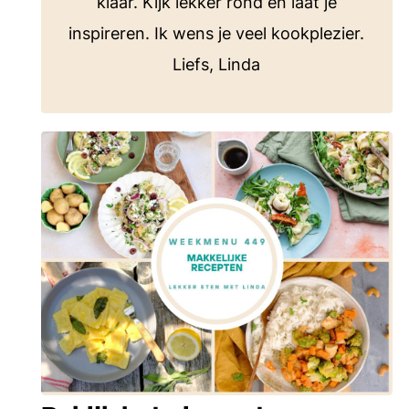
klaar. Kijk lekker rond en laat je
inspireren. Ik wens je veel kookplezier.
Liefs, Linda