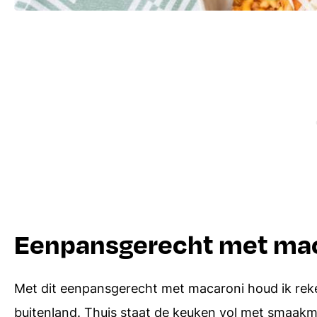
Eenpansgerecht met ma
Met dit eenpansgerecht met macaroni houd ik reke
buitenland. Thuis staat de keuken vol met smaakmake