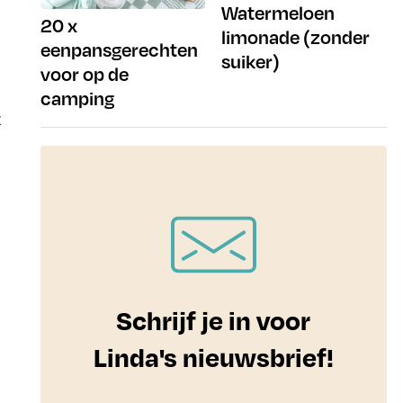
Watermeloen
20 x
limonade (zonder
eenpansgerechten
suiker)
voor op de
camping
t
Schrijf je in voor
Linda's nieuwsbrief!