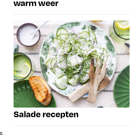
warm weer
Salade recepten
s