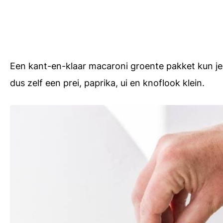
Een kant-en-klaar macaroni groente pakket kun je 
dus zelf een prei, paprika, ui en knoflook klein.