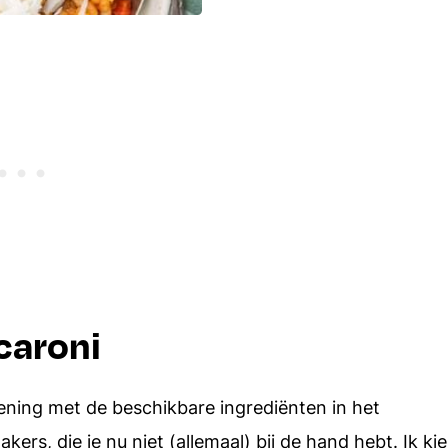
caroni
ning met de beschikbare ingrediënten in het
rs, die je nu niet (allemaal) bij de hand hebt. Ik kie